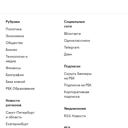
Рубрики
Социальные
сети
Политика
ВКонтакте
Экономика
Одноклассники
Общество
Telegram
Бизнес
Дзен
Технологии и
медиа
Финансы
Подписки
Скрыть баннеры
Биографии
на РБК
База знаний
Подписка на РБК
РБК Образование
Корпоративная
подписка
Новости
регионов
Уведомления
Санкт-Петербург
RSS Новости
и область
Екатеринбург