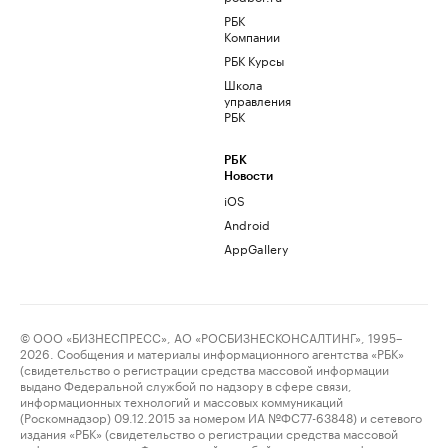
РБК
Компании
РБК Курсы
Школа
управления
РБК
РБК
Новости
iOS
Android
AppGallery
© ООО «БИЗНЕСПРЕСС», АО «РОСБИЗНЕСКОНСАЛТИНГ», 1995–
2026. Сообщения и материалы информационного агентства «РБК»
(свидетельство о регистрации средства массовой информации
выдано Федеральной службой по надзору в сфере связи,
информационных технологий и массовых коммуникаций
(Роскомнадзор) 09.12.2015 за номером ИА №ФС77-63848) и сетевого
издания «РБК» (свидетельство о регистрации средства массовой