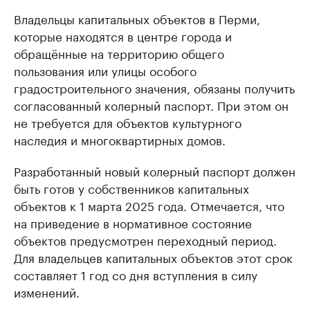
Владельцы капитальных объектов в Перми,
которые находятся в центре города и
обращённые на территорию общего
пользования или улицы особого
градостроительного значения, обязаны получить
согласованный колерный паспорт. При этом он
не требуется для объектов культурного
наследия и многоквартирных домов.
Разработанный новый колерный паспорт должен
быть готов у собственников капитальных
объектов к 1 марта 2025 года. Отмечается, что
на приведение в нормативное состояние
объектов предусмотрен переходный период.
Для владельцев капитальных объектов этот срок
составляет 1 год со дня вступления в силу
изменений.