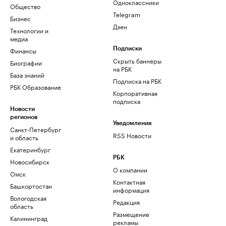
Одноклассники
Общество
Telegram
Бизнес
Дзен
Технологии и
медиа
Финансы
Подписки
Скрыть баннеры
Биографии
на РБК
База знаний
Подписка на РБК
РБК Образование
Корпоративная
подписка
Новости
регионов
Уведомления
Санкт-Петербург
RSS Новости
и область
Екатеринбург
РБК
Новосибирск
О компании
Омск
Контактная
Башкортостан
информация
Вологодская
Редакция
область
Размещение
Калининград
рекламы