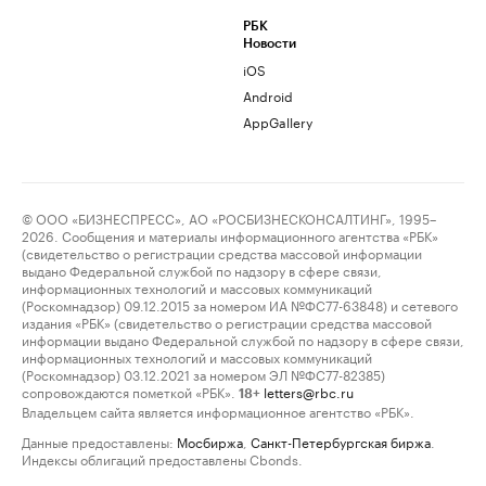
РБК
Новости
iOS
Android
AppGallery
© ООО «БИЗНЕСПРЕСС», АО «РОСБИЗНЕСКОНСАЛТИНГ», 1995–
2026. Сообщения и материалы информационного агентства «РБК»
(свидетельство о регистрации средства массовой информации
выдано Федеральной службой по надзору в сфере связи,
информационных технологий и массовых коммуникаций
(Роскомнадзор) 09.12.2015 за номером ИА №ФС77-63848) и сетевого
издания «РБК» (свидетельство о регистрации средства массовой
информации выдано Федеральной службой по надзору в сфере связи,
информационных технологий и массовых коммуникаций
(Роскомнадзор) 03.12.2021 за номером ЭЛ №ФС77-82385)
сопровождаются пометкой «РБК».
letters@rbc.ru
18+
Владельцем сайта является информационное агентство «РБК».
Данные предоставлены:
Мосбиржа
,
Санкт-Петербургская биржа
.
Индексы облигаций предоставлены Cbonds.