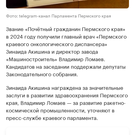
Фото: telegram-канал Парламента Пермского края
Звание «Почётный гражданин Пермского края»
в 2024 году получили главный врач «Пермского
краевого онкологического диспансера»
Зинаида Акишина и директор завода
«Машиностроитель» Владимир Ломаев.
Кандидатов на заседании поддержали депутаты
Законодательного собрания.
Зинаида Акишина награждена за значительные
заслуги в развитии здравоохранения Пермского
края, Владимир Ломаев — за развитие paкeтнo-
кocмичecкoй промышленности, уточняют в
пресс-службе краевого парламента.