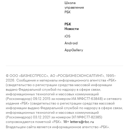
Школа
управления
РБК
РБК
Новости
iOS
Android
AppGallery
© ООО «БИЗНЕСПРЕСС», АО «РОСБИЗНЕСКОНСАЛТИНГ», 1995–
2026. Сообщения и материалы информационного агентства «РБК»
(свидетельство о регистрации средства массовой информации
выдано Федеральной службой по надзору в сфере связи,
информационных технологий и массовых коммуникаций
(Роскомнадзор) 09.12.2015 за номером ИА №ФС77-63848) и сетевого
издания «РБК» (свидетельство о регистрации средства массовой
информации выдано Федеральной службой по надзору в сфере связи,
информационных технологий и массовых коммуникаций
(Роскомнадзор) 03.12.2021 за номером ЭЛ №ФС77-82385)
сопровождаются пометкой «РБК».
letters@rbc.ru
18+
Владельцем сайта является информационное агентство «РБК».