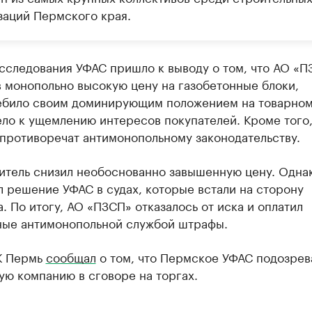
заций Пермского края.
сследования УФАС пришло к выводу о том, что АО «П
 монопольно высокую цену на газобетонные блоки,
ебило своим доминирующим положением на товарном
ело к ущемлению интересов покупателей. Кроме того
противоречат антимонопольному законодательству.
итель снизил необоснованно завышенную цену. Одна
 решение УФАС в судах, которые встали на сторону
. По итогу, АО «ПЗСП» отказалось от иска и оплатил
ные антимонопольной службой штрафы.
К Пермь
сообщал
о том, что Пермское УФАС подозрев
ю компанию в сговоре на торгах.