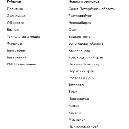
Рубрики
Новости регионов
Политика
Санкт-Петербург и область
Экономика
Екатеринбург
Общество
Новосибирск
Бизнес
Омск
Технологии и медиа
Башкортостан
Финансы
Вологодская область
Биографии
Калининград
База знаний
Краснодарский край
РБК Образование
Нижний Новгород
Пермский край
Ростов-на-Дону
Татарстан
Тюмень
Черноземье
Кавказ
Карелия
Мурманск
Приморский край