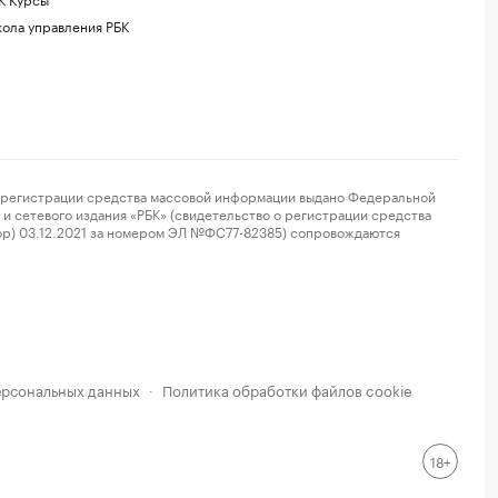
ола управления РБК
регистрации средства массовой информации выдано Федеральной
и сетевого издания «РБК» (свидетельство о регистрации средства
ор) 03.12.2021 за номером ЭЛ №ФС77-82385) сопровождаются
ерсональных данных
Политика обработки файлов cookie
·
18+