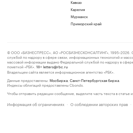
Кавказ
Карелия
Мурманск
Приморский край
© ООО «БИЗНЕСПРЕСС», АО «РОСБИЗНЕСКОНСАЛТИНГ», 1995–2026. Сообщ
службой по надзору в сфере связи, информационных технологий и масс
массовой информации выдано Федеральной службой по надзору в сфере
пометкой «РБК».
letters@rbc.ru
18+
Владельцем сайта является информационное агентство «РБК».
Данные предоставлены:
Мосбиржа
,
Санкт-Петербургская биржа
.
Индексы облигаций предоставлены Cbonds.
Чтобы отправить редакции сообщение, выделите часть текста в статье и 
Информация об ограничениях
О соблюдении авторских прав
·
·