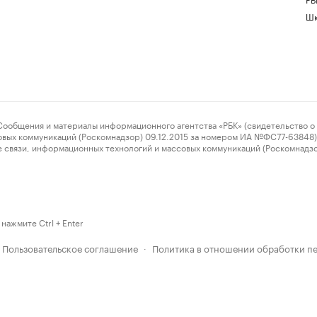
Шк
ения и материалы информационного агентства «РБК» (свидетельство о 
овых коммуникаций (Роскомнадзор) 09.12.2015 за номером ИА №ФС77-63848) 
 связи, информационных технологий и массовых коммуникаций (Роскомнадз
нажмите Ctrl + Enter
Пользовательское соглашение
Политика в отношении обработки п
·