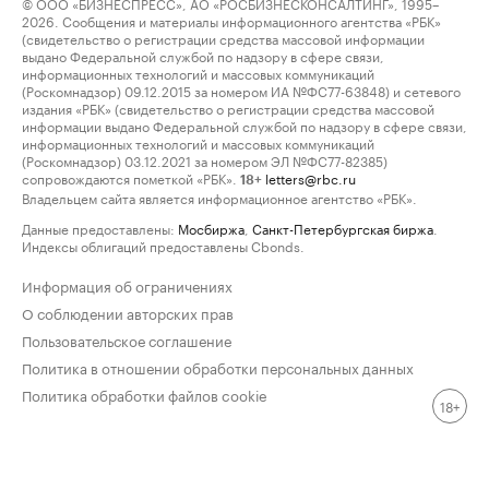
© ООО «БИЗНЕСПРЕСС», АО «РОСБИЗНЕСКОНСАЛТИНГ», 1995–
2026. Сообщения и материалы информационного агентства «РБК»
(свидетельство о регистрации средства массовой информации
выдано Федеральной службой по надзору в сфере связи,
информационных технологий и массовых коммуникаций
(Роскомнадзор) 09.12.2015 за номером ИА №ФС77-63848) и сетевого
издания «РБК» (свидетельство о регистрации средства массовой
информации выдано Федеральной службой по надзору в сфере связи,
информационных технологий и массовых коммуникаций
(Роскомнадзор) 03.12.2021 за номером ЭЛ №ФС77-82385)
сопровождаются пометкой «РБК».
letters@rbc.ru
18+
Владельцем сайта является информационное агентство «РБК».
Данные предоставлены:
Мосбиржа
,
Санкт-Петербургская биржа
.
Индексы облигаций предоставлены Cbonds.
Информация об ограничениях
О соблюдении авторских прав
Пользовательское соглашение
Политика в отношении обработки персональных данных
Политика обработки файлов cookie
18+