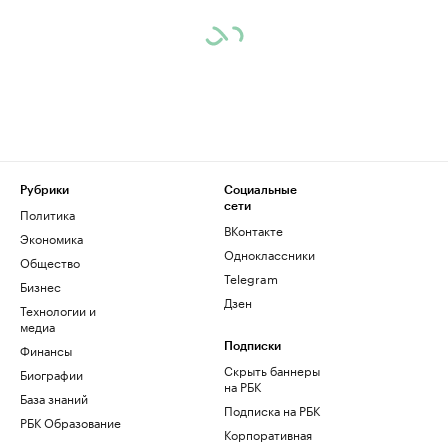
Рубрики
Социальные
сети
Политика
ВКонтакте
Экономика
Одноклассники
Общество
Telegram
Бизнес
Дзен
Технологии и
медиа
Финансы
Подписки
Скрыть баннеры
Биографии
на РБК
База знаний
Подписка на РБК
РБК Образование
Корпоративная