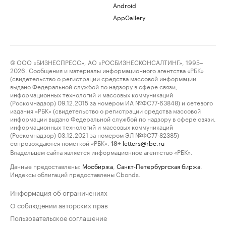
Android
AppGallery
© ООО «БИЗНЕСПРЕСС», АО «РОСБИЗНЕСКОНСАЛТИНГ», 1995–
2026. Сообщения и материалы информационного агентства «РБК»
(свидетельство о регистрации средства массовой информации
выдано Федеральной службой по надзору в сфере связи,
информационных технологий и массовых коммуникаций
(Роскомнадзор) 09.12.2015 за номером ИА №ФС77-63848) и сетевого
издания «РБК» (свидетельство о регистрации средства массовой
информации выдано Федеральной службой по надзору в сфере связи,
информационных технологий и массовых коммуникаций
(Роскомнадзор) 03.12.2021 за номером ЭЛ №ФС77-82385)
сопровождаются пометкой «РБК».
letters@rbc.ru
18+
Владельцем сайта является информационное агентство «РБК».
Данные предоставлены:
Мосбиржа
,
Санкт-Петербургская биржа
.
Индексы облигаций предоставлены Cbonds.
Информация об ограничениях
О соблюдении авторских прав
Пользовательское соглашение