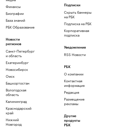
Финансы
Подписки
Скрыть баннеры
Биографии
на РБК
База знаний
Подписка на РБК
РБК Образование
Корпоративная
подписка
Новости
регионов
Уведомления
Санкт-Петербург
RSS Новости
и область
Екатеринбург
РБК
Новосибирск
О компании
Омск
Контактная
Башкортостан
информация
Вологодская
Редакция
область
Размещение
Калининград
рекламы
Краснодарский
край
Другие
Нижний
продукты
Новгород
РБК