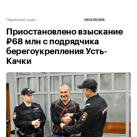
Пермский край
ЭКСКЛЮЗИВ
Приостановлено взыскание
₽68 млн с подрядчика
берегоукрепления Усть-
Качки