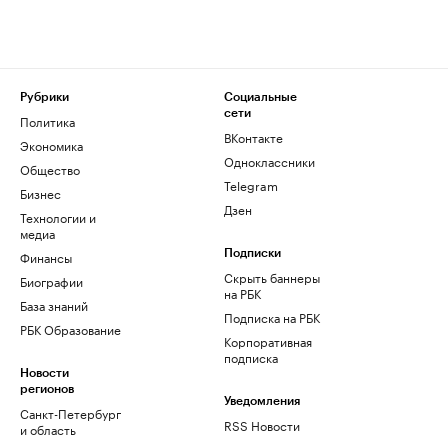
Рубрики
Социальные
сети
Политика
ВКонтакте
Экономика
Одноклассники
Общество
Telegram
Бизнес
Дзен
Технологии и
медиа
Финансы
Подписки
Скрыть баннеры
Биографии
на РБК
База знаний
Подписка на РБК
РБК Образование
Корпоративная
подписка
Новости
регионов
Уведомления
Санкт-Петербург
RSS Новости
и область