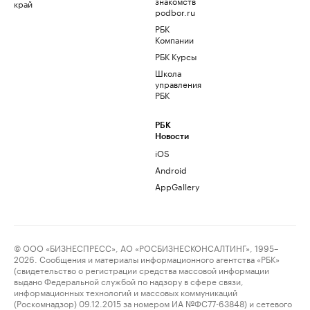
знакомств
край
podbor.ru
РБК
Компании
РБК Курсы
Школа
управления
РБК
РБК
Новости
iOS
Android
AppGallery
© ООО «БИЗНЕСПРЕСС», АО «РОСБИЗНЕСКОНСАЛТИНГ», 1995–
2026. Сообщения и материалы информационного агентства «РБК»
(свидетельство о регистрации средства массовой информации
выдано Федеральной службой по надзору в сфере связи,
информационных технологий и массовых коммуникаций
(Роскомнадзор) 09.12.2015 за номером ИА №ФС77-63848) и сетевого