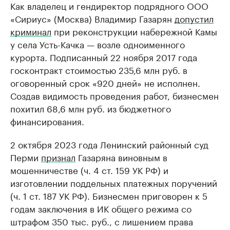
Как владелец и гендиректор подрядного ООО
«Сириус» (Москва) Владимир Газарян
допустил
криминал
при реконструкции набережной Камы
у села Усть-Качка — возле одноименного
курорта. Подписанный 22 ноября 2017 года
госконтракт стоимостью 235,6 млн руб. в
оговоренный срок «920 дней» не исполнен.
Создав видимость проведения работ, бизнесмен
похитил 68,6 млн руб. из бюджетного
финансирования.
2 октября 2023 года Ленинский районный суд
Перми
признал
Газаряна виновным в
мошенничестве (ч. 4 ст. 159 УК РФ) и
изготовлении поддельных платежных поручений
(ч. 1 ст. 187 УК РФ). Бизнесмен приговорен к 5
годам заключения в ИК общего режима со
штрафом 350 тыс. руб., с лишением права