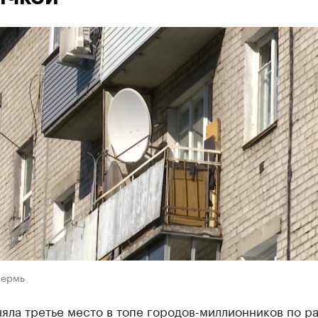
Пермь
яла третье место в топе городов-миллионников по ра