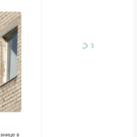
знице в