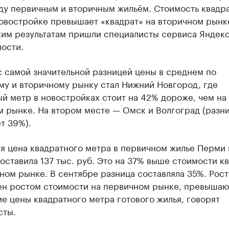
ду первичным и вторичным жильём. Стоимость квадр
новостройке превышает «квадрат» на вторичном рынк
аким результатам пришли специалисты сервиса Яндек
ости.
с самой значительной разницей цены в среднем по
му и вторичному рынку стал Нижний Новгород, где
й метр в новостройках стоит на 42% дороже, чем на
м рынке. На втором месте — Омск и Волгоград (разн
т 39%).
я цена квадратного метра в первичном жилье Перми 
оставила 137 тыс. руб. Это на 37% выше стоимости к
ном рынке. В сентябре разница составляла 35%. Рост
ен ростом стоимости на первичном рынке, превыша
е цены квадратного метра готового жилья, говорят
сты.