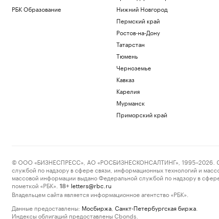
РБК Образование
Нижний Новгород
Пермский край
Ростов-на-Дону
Татарстан
Тюмень
Черноземье
Кавказ
Карелия
Мурманск
Приморский край
© ООО «БИЗНЕСПРЕСС», АО «РОСБИЗНЕСКОНСАЛТИНГ», 1995–2026. Сообщ
службой по надзору в сфере связи, информационных технологий и масс
массовой информации выдано Федеральной службой по надзору в сфере
пометкой «РБК».
letters@rbc.ru
18+
Владельцем сайта является информационное агентство «РБК».
Данные предоставлены:
Мосбиржа
,
Санкт-Петербургская биржа
.
Индексы облигаций предоставлены Cbonds.