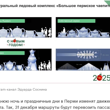
gram-канал Эдуарда Соснина
днюю ночь и праздничные дни в Перми изменят движе
а. Так, 31 декабря маршруты будут перевозить пасс