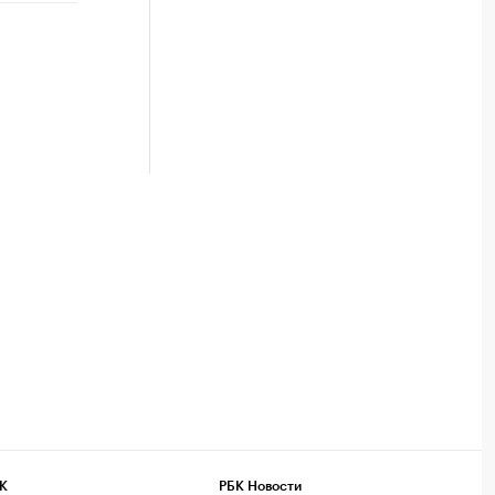
К
РБК Новости