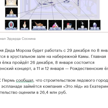
анал Эдуарда Соснина
я Деда Мороза будет работать с 29 декабря по 8 янв
ся в хрустальном зале на набережной Камы. Главная
 ёлка пройдёт 26 декабря, 8 января состоится
нский концерт, а 11 и 12 января — Рождественские ё
К Пермь
сообщал
, что строительством ледового город
эспланаде займётся компания «Это лёд» из Екатерин
тельство оценили в 26,4 млн руб.