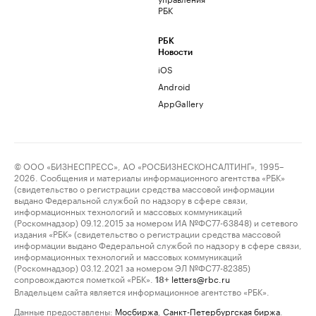
РБК
РБК
Новости
iOS
Android
AppGallery
© ООО «БИЗНЕСПРЕСС», АО «РОСБИЗНЕСКОНСАЛТИНГ», 1995–
2026. Сообщения и материалы информационного агентства «РБК»
(свидетельство о регистрации средства массовой информации
выдано Федеральной службой по надзору в сфере связи,
информационных технологий и массовых коммуникаций
(Роскомнадзор) 09.12.2015 за номером ИА №ФС77-63848) и сетевого
издания «РБК» (свидетельство о регистрации средства массовой
информации выдано Федеральной службой по надзору в сфере связи,
информационных технологий и массовых коммуникаций
(Роскомнадзор) 03.12.2021 за номером ЭЛ №ФС77-82385)
сопровождаются пометкой «РБК».
letters@rbc.ru
18+
Владельцем сайта является информационное агентство «РБК».
Данные предоставлены:
Мосбиржа
,
Санкт-Петербургская биржа
.