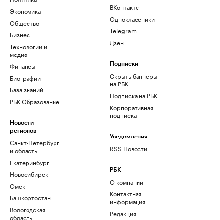
ВКонтакте
Экономика
Одноклассники
Общество
Telegram
Бизнес
Дзен
Технологии и
медиа
Финансы
Подписки
Скрыть баннеры
Биографии
на РБК
База знаний
Подписка на РБК
РБК Образование
Корпоративная
подписка
Новости
регионов
Уведомления
Санкт-Петербург
RSS Новости
и область
Екатеринбург
РБК
Новосибирск
О компании
Омск
Контактная
Башкортостан
информация
Вологодская
Редакция
область