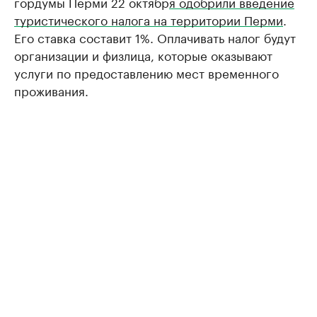
гордумы Перми 22 октябр
я одобрили введение
туристического налога на территории Перми
.
Его ставка составит 1%. Оплачивать налог будут
организации и физлица, которые оказывают
услуги по предоставлению мест временного
проживания.