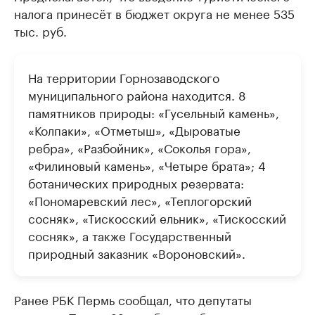
налога принесёт в бюджет округа не менее 535
тыс. руб.
На территории Горнозаводского
муниципального района находится. 8
памятников природы: «Гусельный камень»,
«Колпаки», «Отметыш», «Дыроватые
ребра», «Разбойник», «Соколья гора»,
«Филиновый камень», «Четыре брата»; 4
ботанических природных резервата:
«Пономаревский лес», «Теплогорский
сосняк», «Тискосский ельник», «Тискосский
сосняк», а также Государственный
природный заказник «Вороновский».
Ранее РБК Пермь сообщал, что депутаты