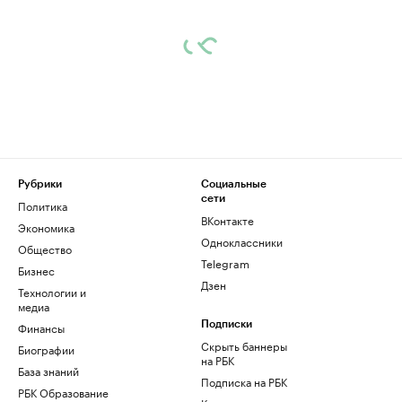
Рубрики
Социальные
сети
Политика
ВКонтакте
Экономика
Одноклассники
Общество
Telegram
Бизнес
Дзен
Технологии и
медиа
Финансы
Подписки
Скрыть баннеры
Биографии
на РБК
База знаний
Подписка на РБК
РБК Образование