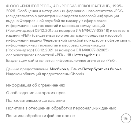
© ООО «БИЗНЕСПРЕСС», АО «РОСБИЗНЕСКОНСАЛТИНГ», 1995–
2026. Сообщения и материалы информационного агентства «РБК»
(свидетельство о регистрации средства массовой информации
выдано Федеральной службой по надзору в сфере связи,
информационных технологий и массовых коммуникаций
(Роскомнадзор) 09.12.2015 за номером ИА №ФС77-63848) и сетевого
издания «РБК» (свидетельство о регистрации средства массовой
информации выдано Федеральной службой по надзору в сфере связи,
информационных технологий и массовых коммуникаций
(Роскомнадзор) 03.12.2021 за номером ЭЛ №ФС77-82385)
сопровождаются пометкой «РБК».
letters@rbc.ru
18+
Владельцем сайта является информационное агентство «РБК».
Данные предоставлены:
Мосбиржа
,
Санкт-Петербургская биржа
.
Индексы облигаций предоставлены Cbonds.
Информация об ограничениях
О соблюдении авторских прав
Пользовательское соглашение
Политика в отношении обработки персональных данных
Политика обработки файлов cookie
18+