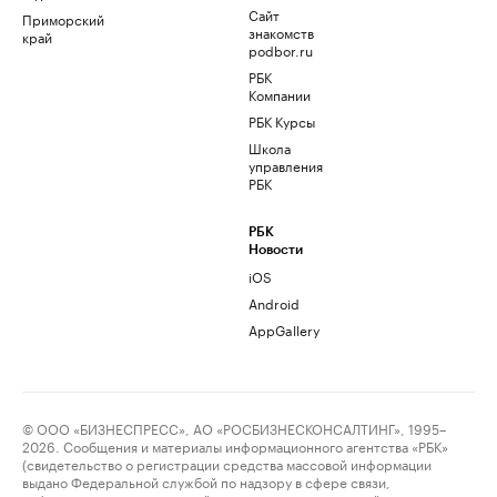
Сайт
Приморский
знакомств
край
podbor.ru
РБК
Компании
РБК Курсы
Школа
управления
РБК
РБК
Новости
iOS
Android
AppGallery
© ООО «БИЗНЕСПРЕСС», АО «РОСБИЗНЕСКОНСАЛТИНГ», 1995–
2026. Сообщения и материалы информационного агентства «РБК»
(свидетельство о регистрации средства массовой информации
выдано Федеральной службой по надзору в сфере связи,