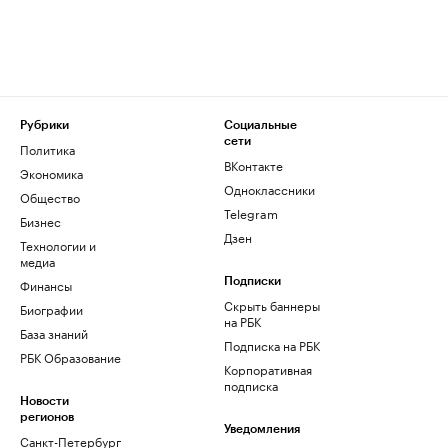
Рубрики
Социальные
сети
Политика
ВКонтакте
Экономика
Одноклассники
Общество
Telegram
Бизнес
Дзен
Технологии и
медиа
Финансы
Подписки
Скрыть баннеры
Биографии
на РБК
База знаний
Подписка на РБК
РБК Образование
Корпоративная
подписка
Новости
регионов
Уведомления
Санкт-Петербург