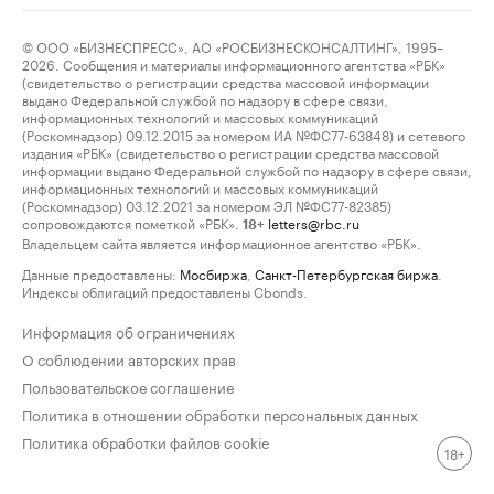
© ООО «БИЗНЕСПРЕСС», АО «РОСБИЗНЕСКОНСАЛТИНГ», 1995–
2026. Сообщения и материалы информационного агентства «РБК»
(свидетельство о регистрации средства массовой информации
выдано Федеральной службой по надзору в сфере связи,
информационных технологий и массовых коммуникаций
(Роскомнадзор) 09.12.2015 за номером ИА №ФС77-63848) и сетевого
издания «РБК» (свидетельство о регистрации средства массовой
информации выдано Федеральной службой по надзору в сфере связи,
информационных технологий и массовых коммуникаций
(Роскомнадзор) 03.12.2021 за номером ЭЛ №ФС77-82385)
сопровождаются пометкой «РБК».
letters@rbc.ru
18+
Владельцем сайта является информационное агентство «РБК».
Данные предоставлены:
Мосбиржа
,
Санкт-Петербургская биржа
.
Индексы облигаций предоставлены Cbonds.
Информация об ограничениях
О соблюдении авторских прав
Пользовательское соглашение
Политика в отношении обработки персональных данных
Политика обработки файлов cookie
18+