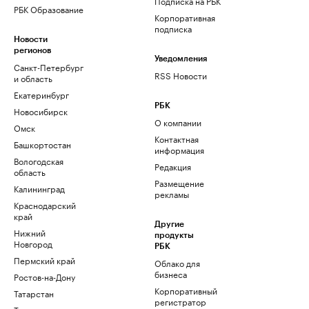
Подписка на РБК
РБК Образование
Корпоративная
подписка
Новости
регионов
Уведомления
Санкт-Петербург
RSS Новости
и область
Екатеринбург
РБК
Новосибирск
О компании
Омск
Контактная
Башкортостан
информация
Вологодская
Редакция
область
Размещение
Калининград
рекламы
Краснодарский
край
Другие
Нижний
продукты
Новгород
РБК
Пермский край
Облако для
бизнеса
Ростов-на-Дону
Корпоративный
Татарстан
регистратор