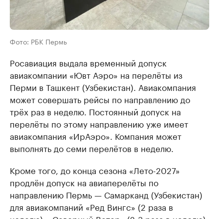
Фото: РБК Пермь
Росавиация выдала временный допуск
авиакомпании «Ювт Аэро» на перелёты из
Перми в Ташкент (Узбекистан). Авиакомпания
может совершать рейсы по направлению до
трёх раз в неделю. Постоянный допуск на
перелёты по этому направлению уже имеет
авиакомпания «ИрАэро». Компания может
выполнять до семи перелётов в неделю.
Кроме того, до конца сезона «Лето-2027»
продлён допуск на авиаперелёты по
направлению Пермь — Самарканд (Узбекистан)
для авиакомпаний «Ред Вингс» (2 раза в
неделю), «Северный Ветер» (2-3 раза в неделю).