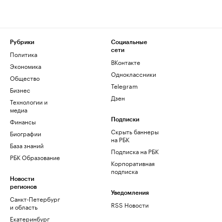
Рубрики
Социальные
сети
Политика
ВКонтакте
Экономика
Одноклассники
Общество
Telegram
Бизнес
Дзен
Технологии и
медиа
Финансы
Подписки
Скрыть баннеры
Биографии
на РБК
База знаний
Подписка на РБК
РБК Образование
Корпоративная
подписка
Новости
регионов
Уведомления
Санкт-Петербург
RSS Новости
и область
Екатеринбург