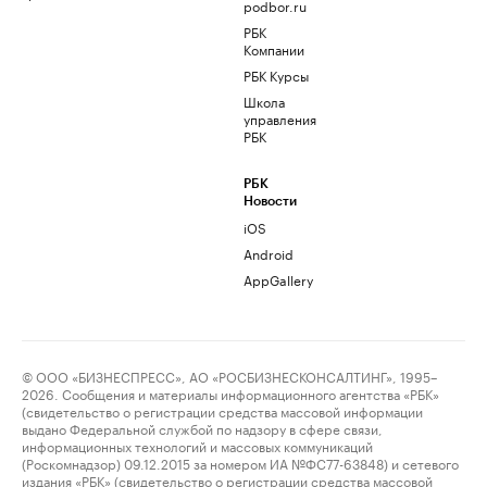
podbor.ru
РБК
Компании
РБК Курсы
Школа
управления
РБК
РБК
Новости
iOS
Android
AppGallery
© ООО «БИЗНЕСПРЕСС», АО «РОСБИЗНЕСКОНСАЛТИНГ», 1995–
2026. Сообщения и материалы информационного агентства «РБК»
(свидетельство о регистрации средства массовой информации
выдано Федеральной службой по надзору в сфере связи,
информационных технологий и массовых коммуникаций
(Роскомнадзор) 09.12.2015 за номером ИА №ФС77-63848) и сетевого
издания «РБК» (свидетельство о регистрации средства массовой