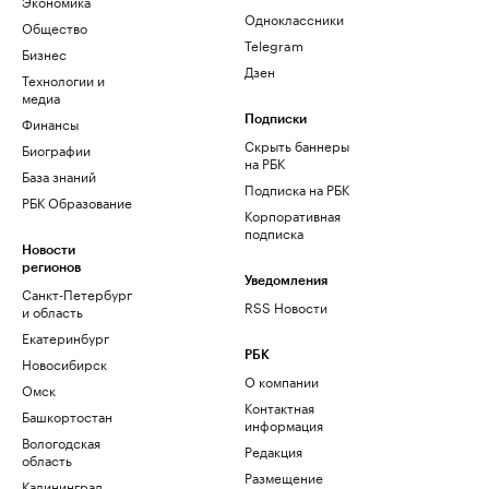
Экономика
Одноклассники
Общество
Telegram
Бизнес
Дзен
Технологии и
медиа
Финансы
Подписки
Скрыть баннеры
Биографии
на РБК
База знаний
Подписка на РБК
РБК Образование
Корпоративная
подписка
Новости
регионов
Уведомления
Санкт-Петербург
RSS Новости
и область
Екатеринбург
РБК
Новосибирск
О компании
Омск
Контактная
Башкортостан
информация
Вологодская
Редакция
область
Размещение
Калининград