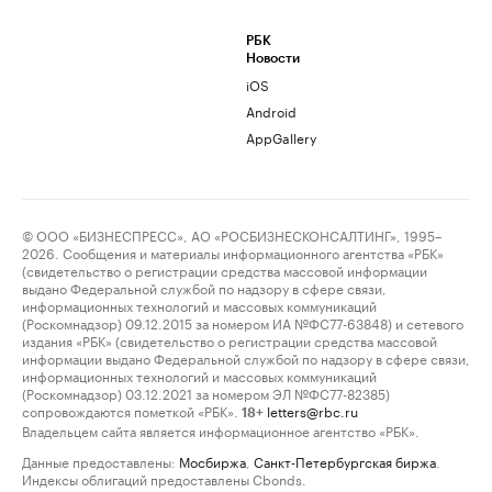
РБК
Новости
iOS
Android
AppGallery
© ООО «БИЗНЕСПРЕСС», АО «РОСБИЗНЕСКОНСАЛТИНГ», 1995–
2026. Сообщения и материалы информационного агентства «РБК»
(свидетельство о регистрации средства массовой информации
выдано Федеральной службой по надзору в сфере связи,
информационных технологий и массовых коммуникаций
(Роскомнадзор) 09.12.2015 за номером ИА №ФС77-63848) и сетевого
издания «РБК» (свидетельство о регистрации средства массовой
информации выдано Федеральной службой по надзору в сфере связи,
информационных технологий и массовых коммуникаций
(Роскомнадзор) 03.12.2021 за номером ЭЛ №ФС77-82385)
сопровождаются пометкой «РБК».
letters@rbc.ru
18+
Владельцем сайта является информационное агентство «РБК».
Данные предоставлены:
Мосбиржа
,
Санкт-Петербургская биржа
.
Индексы облигаций предоставлены Cbonds.