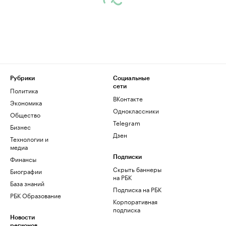
Рубрики
Социальные
сети
Политика
ВКонтакте
Экономика
Одноклассники
Общество
Telegram
Бизнес
Дзен
Технологии и
медиа
Финансы
Подписки
Скрыть баннеры
Биографии
на РБК
База знаний
Подписка на РБК
РБК Образование
Корпоративная
подписка
Новости
регионов