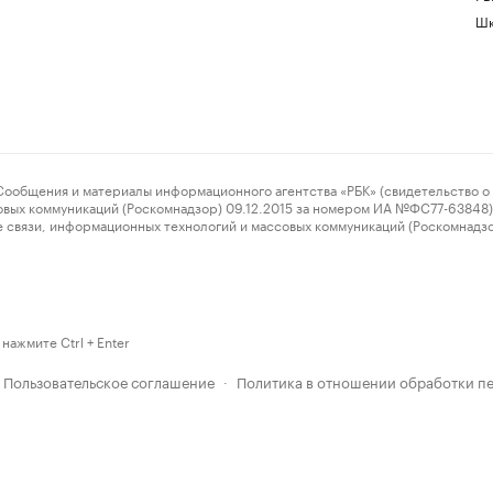
Шк
ения и материалы информационного агентства «РБК» (свидетельство о 
овых коммуникаций (Роскомнадзор) 09.12.2015 за номером ИА №ФС77-63848) 
 связи, информационных технологий и массовых коммуникаций (Роскомнадз
нажмите Ctrl + Enter
Пользовательское соглашение
Политика в отношении обработки п
·