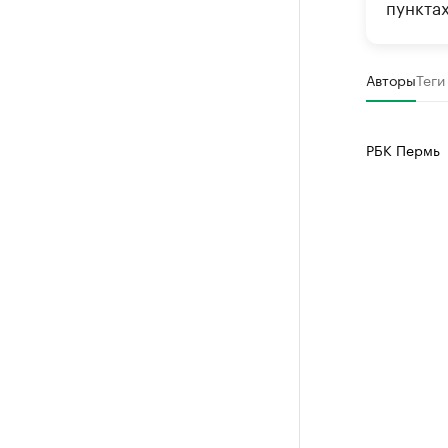
пункта
Авторы
Теги
РБК Пермь