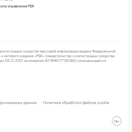
ола управления РБК
регистрации средства массовой информации выдано Федеральной
и сетевого издания «РБК» (свидетельство о регистрации средства
ор) 03.12.2021 за номером ЭЛ №ФС77-82385) сопровождаются
ерсональных данных
Политика обработки файлов cookie
·
18+