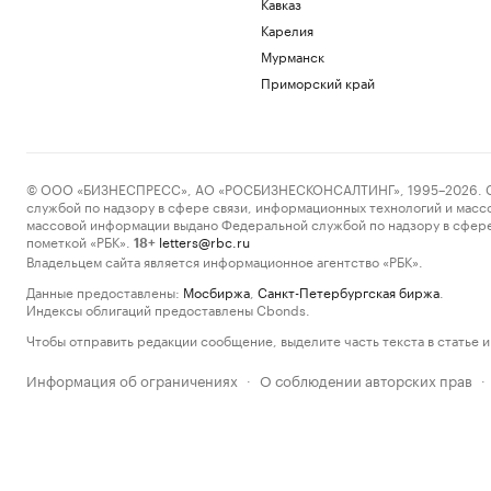
Кавказ
Карелия
Мурманск
Приморский край
© ООО «БИЗНЕСПРЕСС», АО «РОСБИЗНЕСКОНСАЛТИНГ», 1995–2026. Сообщ
службой по надзору в сфере связи, информационных технологий и масс
массовой информации выдано Федеральной службой по надзору в сфере
пометкой «РБК».
letters@rbc.ru
18+
Владельцем сайта является информационное агентство «РБК».
Данные предоставлены:
Мосбиржа
,
Санкт-Петербургская биржа
.
Индексы облигаций предоставлены Cbonds.
Чтобы отправить редакции сообщение, выделите часть текста в статье и 
Информация об ограничениях
О соблюдении авторских прав
·
·