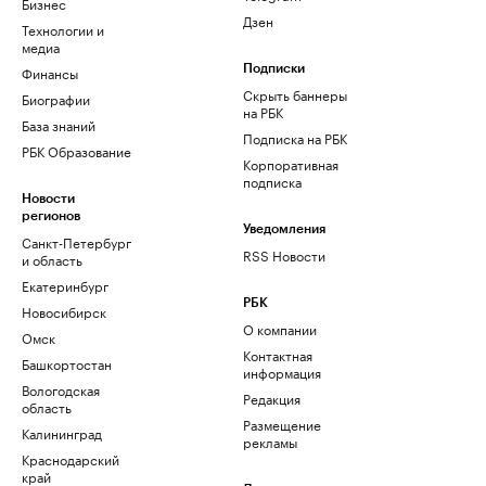
Бизнес
Дзен
Технологии и
медиа
Финансы
Подписки
Скрыть баннеры
Биографии
на РБК
База знаний
Подписка на РБК
РБК Образование
Корпоративная
подписка
Новости
регионов
Уведомления
Санкт-Петербург
RSS Новости
и область
Екатеринбург
РБК
Новосибирск
О компании
Омск
Контактная
Башкортостан
информация
Вологодская
Редакция
область
Размещение
Калининград
рекламы
Краснодарский
край