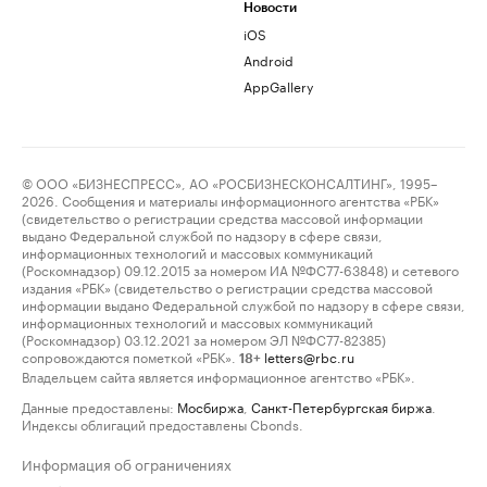
Новости
iOS
Android
AppGallery
© ООО «БИЗНЕСПРЕСС», АО «РОСБИЗНЕСКОНСАЛТИНГ», 1995–
2026. Сообщения и материалы информационного агентства «РБК»
(свидетельство о регистрации средства массовой информации
выдано Федеральной службой по надзору в сфере связи,
информационных технологий и массовых коммуникаций
(Роскомнадзор) 09.12.2015 за номером ИА №ФС77-63848) и сетевого
издания «РБК» (свидетельство о регистрации средства массовой
информации выдано Федеральной службой по надзору в сфере связи,
информационных технологий и массовых коммуникаций
(Роскомнадзор) 03.12.2021 за номером ЭЛ №ФС77-82385)
сопровождаются пометкой «РБК».
letters@rbc.ru
18+
Владельцем сайта является информационное агентство «РБК».
Данные предоставлены:
Мосбиржа
,
Санкт-Петербургская биржа
.
Индексы облигаций предоставлены Cbonds.
Информация об ограничениях