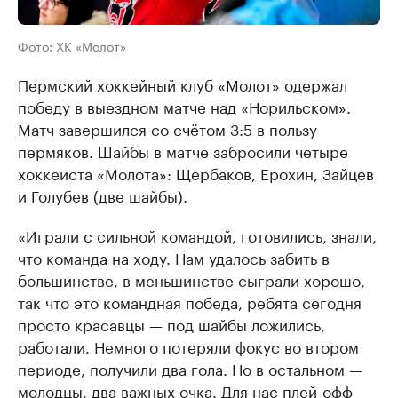
Фото: ХК «Молот»
Пермский хоккейный клуб «Молот» одержал
победу в выездном матче над «Норильском».
Матч завершился со счётом 3:5 в пользу
пермяков. Шайбы в матче забросили четыре
хоккеиста «Молота»: Щербаков, Ерохин, Зайцев
и Голубев (две шайбы).
«Играли с сильной командой, готовились, знали,
что команда на ходу. Нам удалось забить в
большинстве, в меньшинстве сыграли хорошо,
так что это командная победа, ребята сегодня
просто красавцы — под шайбы ложились,
работали. Немного потеряли фокус во втором
периоде, получили два гола. Но в остальном —
молодцы, два важных очка. Для нас плей-офф