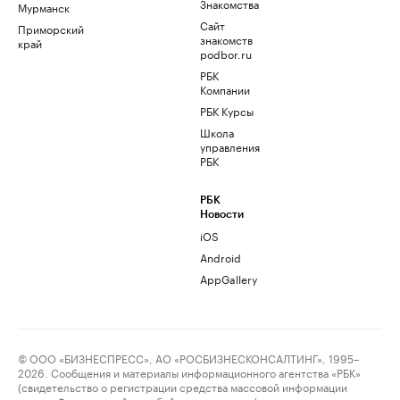
Знакомства
Мурманск
Сайт
Приморский
знакомств
край
podbor.ru
РБК
Компании
РБК Курсы
Школа
управления
РБК
РБК
Новости
iOS
Android
AppGallery
© ООО «БИЗНЕСПРЕСС», АО «РОСБИЗНЕСКОНСАЛТИНГ», 1995–
2026. Сообщения и материалы информационного агентства «РБК»
(свидетельство о регистрации средства массовой информации