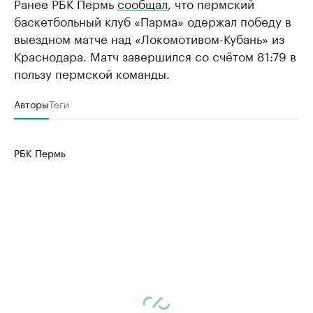
Ранее РБК Пермь
сообщал
, что пермский
баскетбольный клуб «Парма» одержал победу в
выездном матче над «Локомотивом-Кубань» из
Краснодара. Матч завершился со счётом 81:79 в
пользу пермской команды.
Авторы
Теги
РБК Пермь