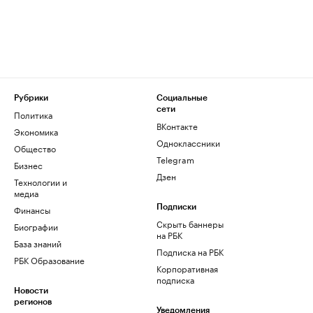
Рубрики
Социальные
сети
Политика
ВКонтакте
Экономика
Одноклассники
Общество
Telegram
Бизнес
Дзен
Технологии и
медиа
Финансы
Подписки
Скрыть баннеры
Биографии
на РБК
База знаний
Подписка на РБК
РБК Образование
Корпоративная
подписка
Новости
регионов
Уведомления