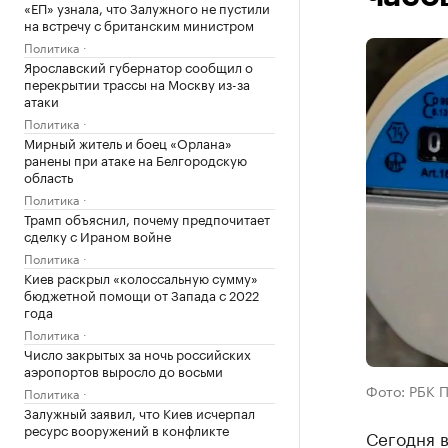
«ЕП» узнала, что Залужного не пустили
на встречу с британским министром
Политика
Ярославский губернатор сообщил о
перекрытии трассы на Москву из-за
атаки
Политика
Мирный житель и боец «Орлана»
ранены при атаке на Белгородскую
область
Политика
Трамп объяснил, почему предпочитает
сделку с Ираном войне
Политика
Киев раскрыл «колоссальную сумму»
бюджетной помощи от Запада с 2022
года
Политика
Число закрытых за ночь российских
аэропортов выросло до восьми
Фото: РБК 
Политика
Залужный заявил, что Киев исчерпал
ресурс вооружений в конфликте
Сегодня 