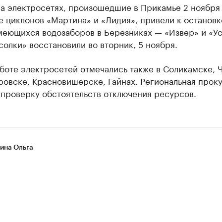
а электросетях, произошедшие в Прикамье 2 ноября
е циклонов «Мартина» и «Лидия», привели к остановк
меющихся водозаборов в Березниках — «Извер» и «Ус
солки» восстановили во вторник, 5 ноября.
боте электросетей отмечались также в Соликамске, 
ровске, Красновишерске, Гайнах. Региональная прок
 проверку обстоятельств отключения ресурсов.
на Ольга