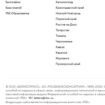
Биографии
Калининград
База знаний
Краснодарский край
РБК Образование
Нижний Новгород
Пермский край
Ростов-на-Дону
Татарстан
Тюмень
Черноземье
Кавказ
Карелия
Мурманск
Приморский край
© ООО «БИЗНЕСПРЕСС», АО «РОСБИЗНЕСКОНСАЛТИНГ», 1995–2026. Сообщ
службой по надзору в сфере связи, информационных технологий и масс
массовой информации выдано Федеральной службой по надзору в сфере
пометкой «РБК».
letters@rbc.ru
18+
Владельцем сайта является информационное агентство «РБК».