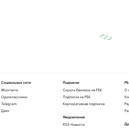
Социальные сети
Подписки
РБ
ВКонтакте
Скрыть баннеры на РБК
О 
Одноклассники
Подписка на РБК
Ко
Telegram
Корпоративная подписка
Ре
Дзен
Ра
Уведомления
RSS Новости
Др