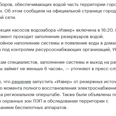
аборов, обеспечивающих водой часть территории гор
и. Об этом сообщили на официальной странице город
й сети.
кция насосов водозабора «Извер» включена в 16:20. 
омент проходит заполнение резервуаров водой.
ойное наполнение системы и появление воды в дома
я под контролем ресурсоснабжающих организаций, У
ам специалистов, заполнение системы и выход на р
 займет не меньше 6 часов», — уточняют в пресс-сл
, что
решение
запустить «Извер» от резервных исто
до момента полного восстановления электроснабжени
на региональном оперштабе. Также были объявлены п
е охранных зон ЛЭП и обследовании территории с
ванием беспилотных аппаратов.