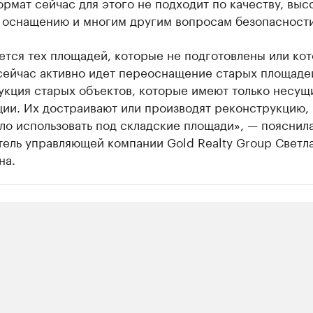
рмат сейчас для этого не подходит по качеству, выс
, оснащению и многим другим вопросам безопасности
ется тех площадей, которые не подготовлены или ко
 сейчас активно идет переоснащение старых площаде
укция старых объектов, которые имеют только несущ
ции. Их достраивают или производят реконструкцию,
ло использовать под складские площади», — пояснил
тель управляющей компании Gold Realty Group Светл
на.