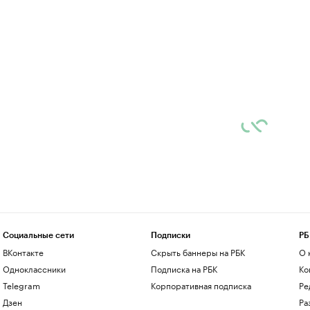
Социальные сети
Подписки
РБ
ВКонтакте
Скрыть баннеры на РБК
О 
Одноклассники
Подписка на РБК
Ко
Telegram
Корпоративная подписка
Ре
Дзен
Ра