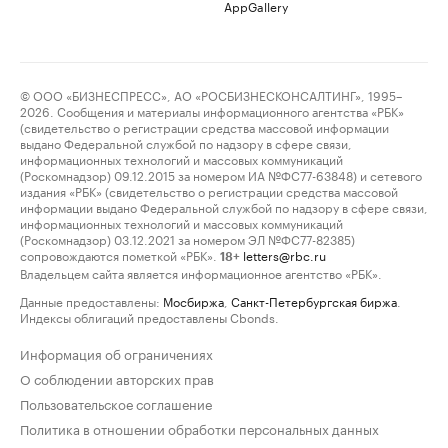
AppGallery
© ООО «БИЗНЕСПРЕСС», АО «РОСБИЗНЕСКОНСАЛТИНГ», 1995–
2026. Сообщения и материалы информационного агентства «РБК»
(свидетельство о регистрации средства массовой информации
выдано Федеральной службой по надзору в сфере связи,
информационных технологий и массовых коммуникаций
(Роскомнадзор) 09.12.2015 за номером ИА №ФС77-63848) и сетевого
издания «РБК» (свидетельство о регистрации средства массовой
информации выдано Федеральной службой по надзору в сфере связи,
информационных технологий и массовых коммуникаций
(Роскомнадзор) 03.12.2021 за номером ЭЛ №ФС77-82385)
сопровождаются пометкой «РБК».
letters@rbc.ru
18+
Владельцем сайта является информационное агентство «РБК».
Данные предоставлены:
Мосбиржа
,
Санкт-Петербургская биржа
.
Индексы облигаций предоставлены Cbonds.
Информация об ограничениях
О соблюдении авторских прав
Пользовательское соглашение
Политика в отношении обработки персональных данных