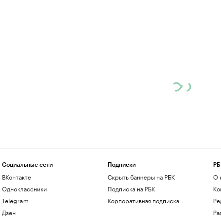
Социальные сети
Подписки
РБ
ВКонтакте
Скрыть баннеры на РБК
О 
Одноклассники
Подписка на РБК
Ко
Telegram
Корпоративная подписка
Ре
Дзен
Ра