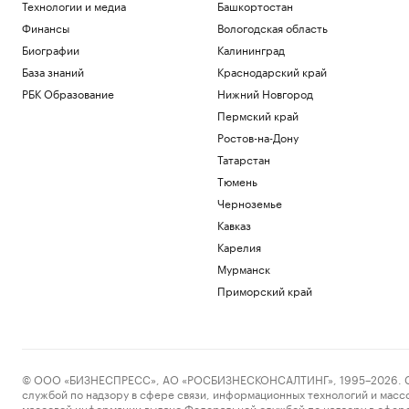
Технологии и медиа
Башкортостан
Финансы
Вологодская область
Биографии
Калининград
База знаний
Краснодарский край
РБК Образование
Нижний Новгород
Пермский край
Ростов-на-Дону
Татарстан
Тюмень
Черноземье
Кавказ
Карелия
Мурманск
Приморский край
© ООО «БИЗНЕСПРЕСС», АО «РОСБИЗНЕСКОНСАЛТИНГ», 1995–2026. Сообщ
службой по надзору в сфере связи, информационных технологий и масс
массовой информации выдано Федеральной службой по надзору в сфере