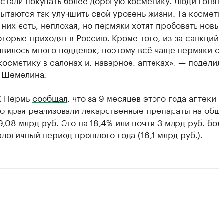
стали покупать более дорогую косметику. Люди гонят
ытаются так улучшить свой уровень жизни. Та космет
 них есть, неплохая, но пермяки хотят пробовать нов
торые приходят в Россию. Кроме того, из-за санкций
вилось много подделок, поэтому всё чаще пермяки с
косметику в салонах и, наверное, аптеках», — подели
 Шемелина.
К Пермь
сообщал
, что за 9 месяцев этого года аптеки
о края реализовали лекарственные препараты на об
9,08 млрд руб. Это на 18,4% или почти 3 млрд руб. бо
алогичный период прошлого года (16,1 млрд руб.).