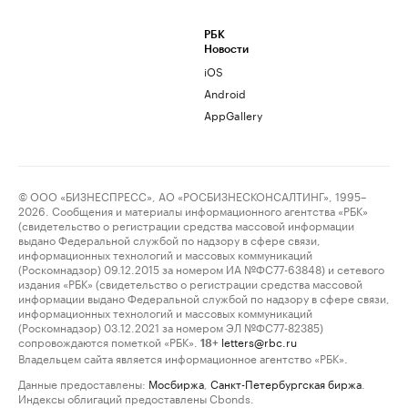
РБК
Новости
iOS
Android
AppGallery
© ООО «БИЗНЕСПРЕСС», АО «РОСБИЗНЕСКОНСАЛТИНГ», 1995–
2026. Сообщения и материалы информационного агентства «РБК»
(свидетельство о регистрации средства массовой информации
выдано Федеральной службой по надзору в сфере связи,
информационных технологий и массовых коммуникаций
(Роскомнадзор) 09.12.2015 за номером ИА №ФС77-63848) и сетевого
издания «РБК» (свидетельство о регистрации средства массовой
информации выдано Федеральной службой по надзору в сфере связи,
информационных технологий и массовых коммуникаций
(Роскомнадзор) 03.12.2021 за номером ЭЛ №ФС77-82385)
сопровождаются пометкой «РБК».
letters@rbc.ru
18+
Владельцем сайта является информационное агентство «РБК».
Данные предоставлены:
Мосбиржа
,
Санкт-Петербургская биржа
.
Индексы облигаций предоставлены Cbonds.