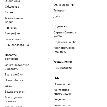
Экономика
Одноклассники
Общество
Telegram
Бизнес
Дзен
Технологии и
медиа
Финансы
Подписки
Скрыть баннеры
Биографии
на РБК
База знаний
Подписка на РБК
РБК Образование
Корпоративная
подписка
Новости
регионов
Уведомления
Санкт-Петербург
RSS Новости
и область
Екатеринбург
РБК
Новосибирск
О компании
Омск
Контактная
Башкортостан
информация
Вологодская
Редакция
область
Размещение
Калининград