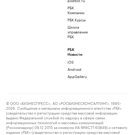
podbor.ru
РБК
Компании
РБК Курсы
Школа
управления
РБК
РБК
Новости
iOS
Android
AppGallery
© ООО «БИЗНЕСПРЕСС», АО «РОСБИЗНЕСКОНСАЛТИНГ», 1995–
2026. Сообщения и материалы информационного агентства «РБК»
(свидетельство о регистрации средства массовой информации
выдано Федеральной службой по надзору в сфере связи,
информационных технологий и массовых коммуникаций
(Роскомнадзор) 09.12.2015 за номером ИА №ФС77-63848) и сетевого
издания «РБК» (свидетельство о регистрации средства массовой