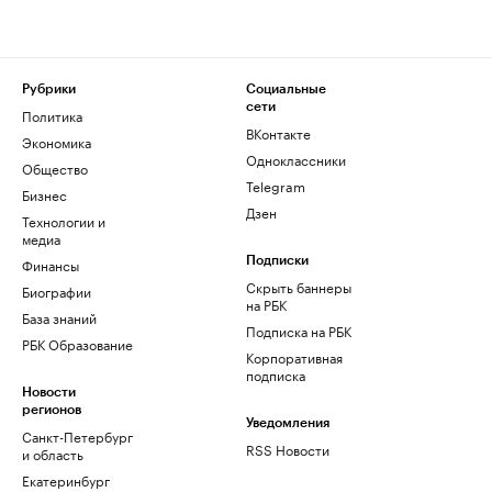
Рубрики
Социальные
сети
Политика
ВКонтакте
Экономика
Одноклассники
Общество
Telegram
Бизнес
Дзен
Технологии и
медиа
Финансы
Подписки
Скрыть баннеры
Биографии
на РБК
База знаний
Подписка на РБК
РБК Образование
Корпоративная
подписка
Новости
регионов
Уведомления
Санкт-Петербург
RSS Новости
и область
Екатеринбург