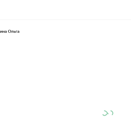
на Ольга