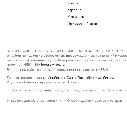
Кавказ
Карелия
Мурманск
Приморский край
© ООО «БИЗНЕСПРЕСС», АО «РОСБИЗНЕСКОНСАЛТИНГ», 1995–2026. Сообщ
службой по надзору в сфере связи, информационных технологий и масс
массовой информации выдано Федеральной службой по надзору в сфере
пометкой «РБК».
letters@rbc.ru
18+
Владельцем сайта является информационное агентство «РБК».
Данные предоставлены:
Мосбиржа
,
Санкт-Петербургская биржа
.
Индексы облигаций предоставлены Cbonds.
Чтобы отправить редакции сообщение, выделите часть текста в статье и 
Информация об ограничениях
О соблюдении авторских прав
·
·