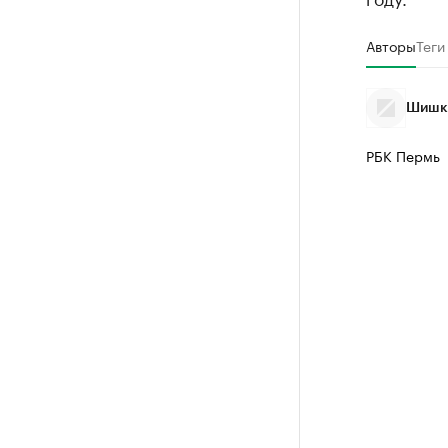
Авторы
Теги
Шишки
РБК Пермь