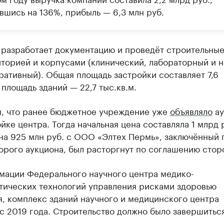
вшись на 136%, прибыль — 6,3 млн руб.
 разработает документацию и проведёт строительны
торией и корпусами (клинический, лабораторный и н
ативный). Общая площадь застройки составляет 7,6
, площадь зданий — 22,7 тыс.кв.м.
, что ранее бюджетное учреждение уже
объявляло
ау
йке центра. Тогда начальная цена составляла 1 млрд 
на 925 млн руб. с ООО «Элтех Пермь», заключённый 
орого аукциона, был расторгнут по соглашению стор
мации Федерального научного центра медико-
тических технологий управления рисками здоровью
, комплекс зданий научного и медицинского центра
с 2019 года. Строительство должно было завершитьс