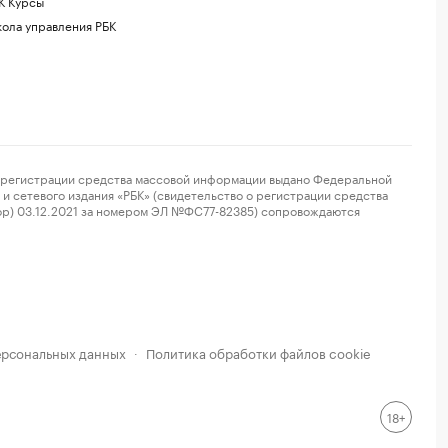
К Курсы
ола управления РБК
регистрации средства массовой информации выдано Федеральной
и сетевого издания «РБК» (свидетельство о регистрации средства
ор) 03.12.2021 за номером ЭЛ №ФС77-82385) сопровождаются
ерсональных данных
Политика обработки файлов cookie
·
18+