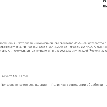
РБ
Шк
ения и материалы информационного агентства «РБК» (свидетельство о 
овых коммуникаций (Роскомнадзор) 09.12.2015 за номером ИА №ФС77-63848) 
 связи, информационных технологий и массовых коммуникаций (Роскомнадз
нажмите Ctrl + Enter
Пользовательское соглашение
Политика в отношении обработки п
·