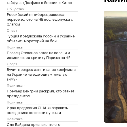
тайфуна «Долфин» в Японии и Китае
Общество
Российский пятиборец завоевал
первое золото на ЧЕ после допуска с
флагом
Спорт
Турция предложила России и Украине
объявить мораторий на бои
Политика
Пловец Степанов встал на колени и
извинился за критику Парижа на ЧЕ
Спорт
Вучич предрек затягивание конфликта
на Украине на еще одну «тяжелую
зиму»
Политика
Премьер Венгрии раскрыл, кто станет
президентом
Политика
Иран предложил США «исправить
поведение» по шести пунктам
Политика
Сын Байдена признал, что его