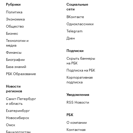
Рубрики
Социальные
сети
Политика
ВКонтакте
Экономика
Одноклассники
Общество
Telegram
Бизнес
Дзен
Технологии и
медиа
Финансы
Подписки
Скрыть баннеры
Биографии
на РБК
База знаний
Подписка на РБК
РБК Образование
Корпоративная
подписка
Новости
регионов
Уведомления
Санкт-Петербург
RSS Новости
и область
Екатеринбург
РБК
Новосибирск
О компании
Омск
Контактная
Башкортостан