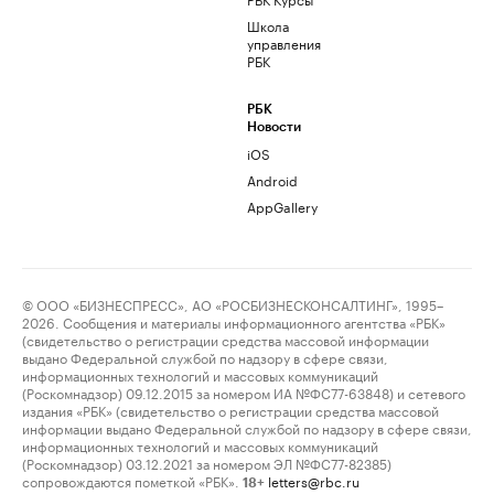
Школа
управления
РБК
РБК
Новости
iOS
Android
AppGallery
© ООО «БИЗНЕСПРЕСС», АО «РОСБИЗНЕСКОНСАЛТИНГ», 1995–
2026. Сообщения и материалы информационного агентства «РБК»
(свидетельство о регистрации средства массовой информации
выдано Федеральной службой по надзору в сфере связи,
информационных технологий и массовых коммуникаций
(Роскомнадзор) 09.12.2015 за номером ИА №ФС77-63848) и сетевого
издания «РБК» (свидетельство о регистрации средства массовой
информации выдано Федеральной службой по надзору в сфере связи,
информационных технологий и массовых коммуникаций
(Роскомнадзор) 03.12.2021 за номером ЭЛ №ФС77-82385)
сопровождаются пометкой «РБК».
letters@rbc.ru
18+