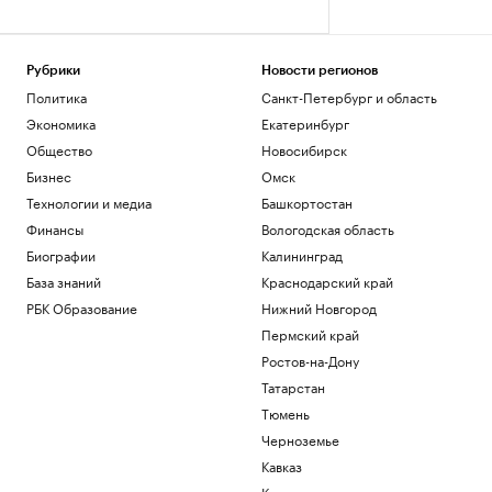
Рубрики
Новости регионов
Политика
Санкт-Петербург и область
Экономика
Екатеринбург
Общество
Новосибирск
Бизнес
Омск
Технологии и медиа
Башкортостан
Финансы
Вологодская область
Биографии
Калининград
База знаний
Краснодарский край
РБК Образование
Нижний Новгород
Пермский край
Ростов-на-Дону
Татарстан
Тюмень
Черноземье
Кавказ
Карелия