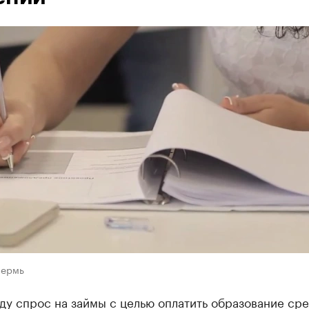
Пермь
ду спрос на займы с целью оплатить образование ср