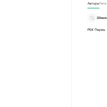
Авторы
Теги
Шишки
РБК Пермь