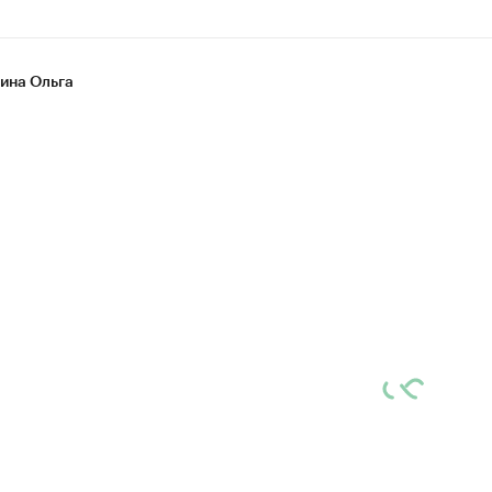
на Ольга