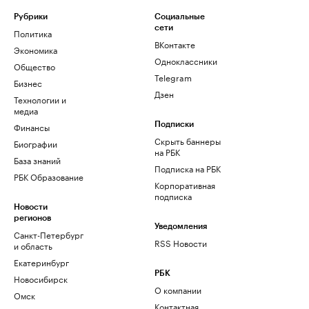
Рубрики
Социальные
сети
Политика
ВКонтакте
Экономика
Одноклассники
Общество
Telegram
Бизнес
Дзен
Технологии и
медиа
Финансы
Подписки
Скрыть баннеры
Биографии
на РБК
База знаний
Подписка на РБК
РБК Образование
Корпоративная
подписка
Новости
регионов
Уведомления
Санкт-Петербург
RSS Новости
и область
Екатеринбург
РБК
Новосибирск
О компании
Омск
Контактная