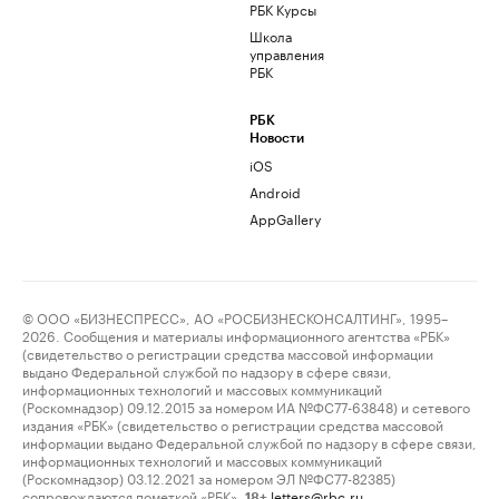
РБК Курсы
Школа
управления
РБК
РБК
Новости
iOS
Android
AppGallery
© ООО «БИЗНЕСПРЕСС», АО «РОСБИЗНЕСКОНСАЛТИНГ», 1995–
2026. Сообщения и материалы информационного агентства «РБК»
(свидетельство о регистрации средства массовой информации
выдано Федеральной службой по надзору в сфере связи,
информационных технологий и массовых коммуникаций
(Роскомнадзор) 09.12.2015 за номером ИА №ФС77-63848) и сетевого
издания «РБК» (свидетельство о регистрации средства массовой
информации выдано Федеральной службой по надзору в сфере связи,
информационных технологий и массовых коммуникаций
(Роскомнадзор) 03.12.2021 за номером ЭЛ №ФС77-82385)
сопровождаются пометкой «РБК».
letters@rbc.ru
18+