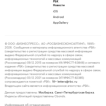
РБК
Новости
iOS
Android
AppGallery
© ООО «БИЗНЕСПРЕСС», АО «РОСБИЗНЕСКОНСАЛТИНГ», 1995–
2026. Сообщения и материалы информационного агентства «РБК»
(свидетельство о регистрации средства массовой информации
выдано Федеральной службой по надзору в сфере связи,
информационных технологий и массовых коммуникаций
(Роскомнадзор) 09.12.2015 за номером ИА №ФС77-63848) и сетевого
издания «РБК» (свидетельство о регистрации средства массовой
информации выдано Федеральной службой по надзору в сфере связи,
информационных технологий и массовых коммуникаций
(Роскомнадзор) 03.12.2021 за номером ЭЛ №ФС77-82385)
сопровождаются пометкой «РБК».
letters@rbc.ru
18+
Владельцем сайта является информационное агентство «РБК».
Данные предоставлены:
Мосбиржа
,
Санкт-Петербургская биржа
.
Индексы облигаций предоставлены Cbonds.
Информация об ограничениях