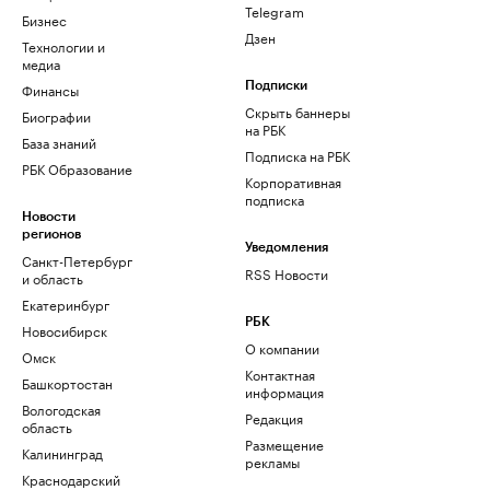
Telegram
Бизнес
Дзен
Технологии и
медиа
Финансы
Подписки
Скрыть баннеры
Биографии
на РБК
База знаний
Подписка на РБК
РБК Образование
Корпоративная
подписка
Новости
регионов
Уведомления
Санкт-Петербург
RSS Новости
и область
Екатеринбург
РБК
Новосибирск
О компании
Омск
Контактная
Башкортостан
информация
Вологодская
Редакция
область
Размещение
Калининград
рекламы
Краснодарский