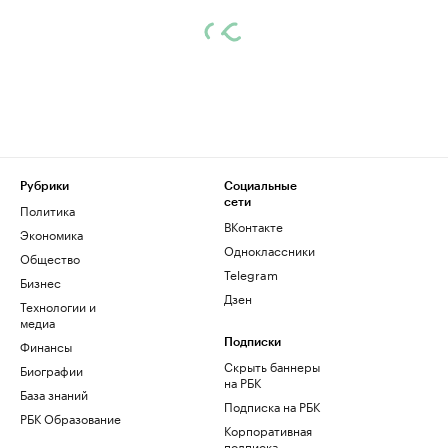
Рубрики
Социальные
сети
Политика
ВКонтакте
Экономика
Одноклассники
Общество
Telegram
Бизнес
Дзен
Технологии и
медиа
Финансы
Подписки
Скрыть баннеры
Биографии
на РБК
База знаний
Подписка на РБК
РБК Образование
Корпоративная
подписка