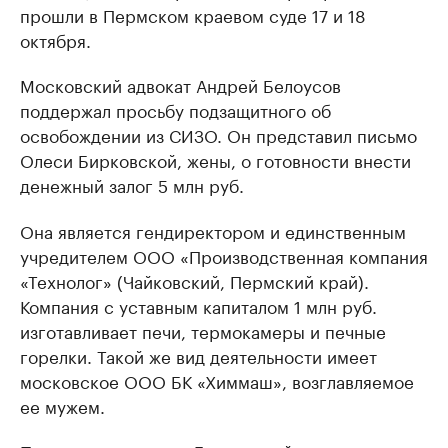
прошли в Пермском краевом суде 17 и 18
октября.
Московский адвокат Андрей Белоусов
поддержал просьбу подзащитного об
освобождении из СИЗО. Он представил письмо
Олеси Бирковской, жены, о готовности внести
денежный залог 5 млн руб.
Она является гендиректором и единственным
учредителем ООО «Производственная компания
«Технолог» (Чайковский, Пермский край).
Компания с уставным капиталом 1 млн руб.
изготавливает печи, термокамеры и печные
горелки. Такой же вид деятельности имеет
московское ООО БК «Химмаш», возглавляемое
ее мужем.