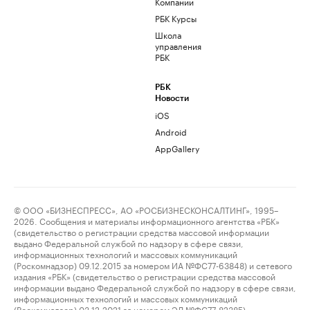
Компании
РБК Курсы
Школа
управления
РБК
РБК
Новости
iOS
Android
AppGallery
© ООО «БИЗНЕСПРЕСС», АО «РОСБИЗНЕСКОНСАЛТИНГ», 1995–
2026. Сообщения и материалы информационного агентства «РБК»
(свидетельство о регистрации средства массовой информации
выдано Федеральной службой по надзору в сфере связи,
информационных технологий и массовых коммуникаций
(Роскомнадзор) 09.12.2015 за номером ИА №ФС77-63848) и сетевого
издания «РБК» (свидетельство о регистрации средства массовой
информации выдано Федеральной службой по надзору в сфере связи,
информационных технологий и массовых коммуникаций
(Роскомнадзор) 03.12.2021 за номером ЭЛ №ФС77-82385)