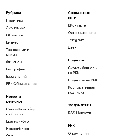
Рубрики
Социальные
сети
Политика
ВКонтакте
Экономика
Одноклассники
Общество
Telegram
Бизнес
Дзен
Технологии и
медиа
Финансы
Подписки
Скрыть баннеры
Биографии
на РБК
База знаний
Подписка на РБК
РБК Образование
Корпоративная
подписка
Новости
регионов
Уведомления
Санкт-Петербург
RSS Новости
и область
Екатеринбург
РБК
Новосибирск
О компании
Омск