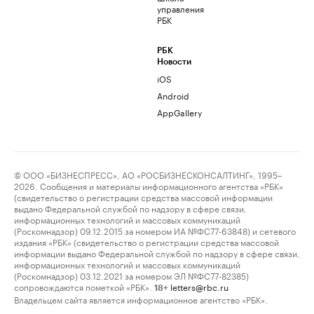
управления
РБК
РБК
Новости
iOS
Android
AppGallery
© ООО «БИЗНЕСПРЕСС», АО «РОСБИЗНЕСКОНСАЛТИНГ», 1995–
2026. Сообщения и материалы информационного агентства «РБК»
(свидетельство о регистрации средства массовой информации
выдано Федеральной службой по надзору в сфере связи,
информационных технологий и массовых коммуникаций
(Роскомнадзор) 09.12.2015 за номером ИА №ФС77-63848) и сетевого
издания «РБК» (свидетельство о регистрации средства массовой
информации выдано Федеральной службой по надзору в сфере связи,
информационных технологий и массовых коммуникаций
(Роскомнадзор) 03.12.2021 за номером ЭЛ №ФС77-82385)
сопровождаются пометкой «РБК».
letters@rbc.ru
18+
Владельцем сайта является информационное агентство «РБК».