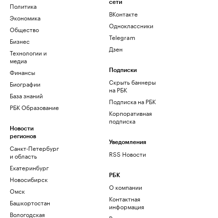
сети
Политика
ВКонтакте
Экономика
Одноклассники
Общество
Telegram
Бизнес
Дзен
Технологии и
медиа
Финансы
Подписки
Скрыть баннеры
Биографии
на РБК
База знаний
Подписка на РБК
РБК Образование
Корпоративная
подписка
Новости
регионов
Уведомления
Санкт-Петербург
RSS Новости
и область
Екатеринбург
РБК
Новосибирск
О компании
Омск
Контактная
Башкортостан
информация
Вологодская
Редакция