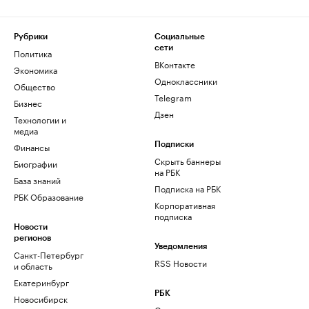
Рубрики
Социальные
сети
Политика
ВКонтакте
Экономика
Одноклассники
Общество
Telegram
Бизнес
Дзен
Технологии и
медиа
Финансы
Подписки
Скрыть баннеры
Биографии
на РБК
База знаний
Подписка на РБК
РБК Образование
Корпоративная
подписка
Новости
регионов
Уведомления
Санкт-Петербург
RSS Новости
и область
Екатеринбург
РБК
Новосибирск