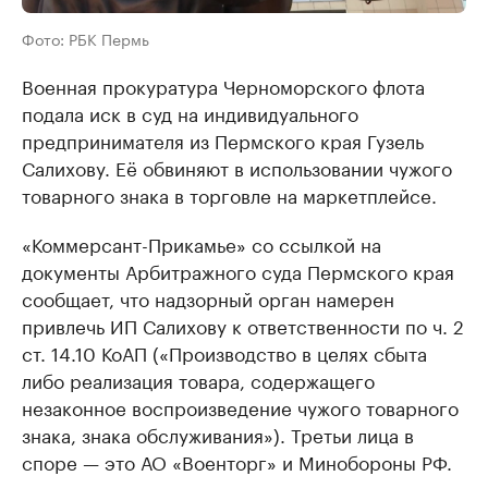
Фото: РБК Пермь
Военная прокуратура Черноморского флота
подала иск в суд на индивидуального
предпринимателя из Пермского края Гузель
Салихову. Её обвиняют в использовании чужого
товарного знака в торговле на маркетплейсе.
«Коммерсант-Прикамье» со ссылкой на
документы Арбитражного суда Пермского края
сообщает, что надзорный орган намерен
привлечь ИП Салихову к ответственности по ч. 2
ст. 14.10 КоАП («Производство в целях сбыта
либо реализация товара, содержащего
незаконное воспроизведение чужого товарного
знака, знака обслуживания»). Третьи лица в
споре — это АО «Военторг» и Минобороны РФ.