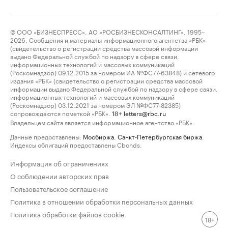
© ООО «БИЗНЕСПРЕСС», АО «РОСБИЗНЕСКОНСАЛТИНГ», 1995–
2026. Сообщения и материалы информационного агентства «РБК»
(свидетельство о регистрации средства массовой информации
выдано Федеральной службой по надзору в сфере связи,
информационных технологий и массовых коммуникаций
(Роскомнадзор) 09.12.2015 за номером ИА №ФС77-63848) и сетевого
издания «РБК» (свидетельство о регистрации средства массовой
информации выдано Федеральной службой по надзору в сфере связи,
информационных технологий и массовых коммуникаций
(Роскомнадзор) 03.12.2021 за номером ЭЛ №ФС77-82385)
сопровождаются пометкой «РБК».
letters@rbc.ru
18+
Владельцем сайта является информационное агентство «РБК».
Данные предоставлены:
Мосбиржа
,
Санкт-Петербургская биржа
.
Индексы облигаций предоставлены Cbonds.
Информация об ограничениях
О соблюдении авторских прав
Пользовательское соглашение
Политика в отношении обработки персональных данных
Политика обработки файлов cookie
18+