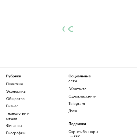
Рубрики
Социальные
сети
Политика
ВКонтакте
Экономика
Одноклассники
Общество
Telegram
Бизнес
Дзен
Технологии и
медиа
Финансы
Подписки
Скрыть баннеры
Биографии
на РБК