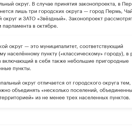
ьный округ. В случае принятия законопроекта, в Пе
нется лишь три городских округа — город Пермь, Ча
 округ и ЗАТО «Звёздный». Законопроект рассмотря
 парламента в октябре.
кой округ — это муниципалитет, соответствующий
му населённому пункту («классическому» городу), в 
в включающий в себя также небольшие пригородные
нные пункты.
альный округ отличается от городского округа тем, 
ожно объединять «несколько поселений, объединенн
территорией» из не менее трех населенных пунктов.