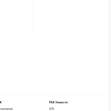
К
РБК Новости
компании
iOS