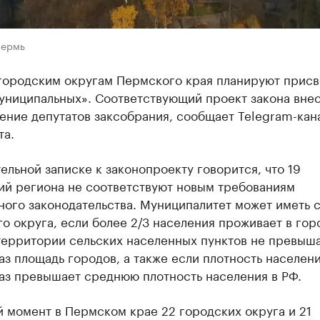
Пермь
 городским округам Пермского края планируют присв
униципальных». Соответствующий проект закона внес
ение депутатов заксобрания, сообщает Telegram-кан
та.
ельной записке к законопроекту говорится, что 19
ий региона не соответствуют новым требованиям
ого законодательства. Муниципалитет может иметь с
о округа, если более 2/3 населения проживает в гор
территории сельских населенных пунктов не превыша
аз площадь городов, а также если плотность населени
аз превышает среднюю плотность населения в РФ.
 момент в Пермском крае 22 городских округа и 21