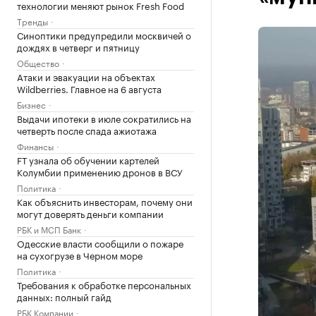
технологии меняют рынок Fresh Food
Тренды
Синоптики предупредили москвичей о
дождях в четверг и пятницу
Общество
Атаки и эвакуации на объектах
Wildberries. Главное на 6 августа
Бизнес
Выдачи ипотеки в июле сократились на
четверть после спада ажиотажа
Финансы
FT узнала об обучении картелей
Колумбии применению дронов в ВСУ
Политика
Как объяснить инвесторам, почему они
могут доверять деньги компании
РБК и МСП Банк
Одесские власти сообщили о пожаре
на сухогрузе в Черном море
Политика
Требования к обработке персональных
данных: полный гайд
РБК Компании