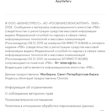
AppGallery
© ООО «БИЗНЕСПРЕСС», АО «РОСБИЗНЕСКОНСАЛТИНГ», 1995–
2026. Сообщения и материалы информационного агентства «РБК»
(свидетельство о регистрации средства массовой информации
выдано Федеральной службой по надзору в сфере связи,
информационных технологий и массовых коммуникаций
(Роскомнадзор) 09.12.2015 за номером ИА №ФС77-63848) и сетевого
издания «РБК» (свидетельство о регистрации средства массовой
информации выдано Федеральной службой по надзору в сфере связи,
информационных технологий и массовых коммуникаций
(Роскомнадзор) 03.12.2021 за номером ЭЛ №ФС77-82385)
сопровождаются пометкой «РБК».
letters@rbc.ru
18+
Владельцем сайта является информационное агентство «РБК».
Данные предоставлены:
Мосбиржа
,
Санкт-Петербургская биржа
.
Индексы облигаций предоставлены Cbonds.
Информация об ограничениях
О соблюдении авторских прав
Пользовательское соглашение
Политика в отношении обработки персональных данных