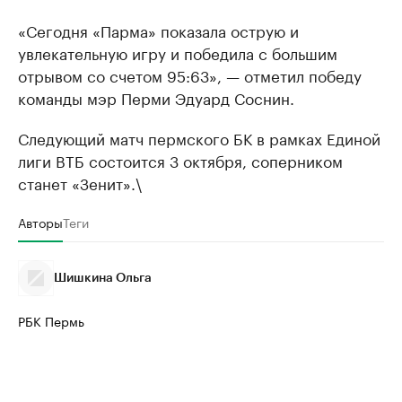
«Сегодня «Парма» показала острую и
увлекательную игру и победила с большим
отрывом со счетом 95:63», — отметил победу
команды мэр Перми Эдуард Соснин.
Следующий матч пермского БК в рамках Единой
лиги ВТБ состоится 3 октября, соперником
станет «Зенит».\
Авторы
Теги
Шишкина Ольга
РБК Пермь