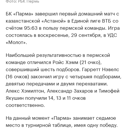
Фото: РБК Пермь
БК «Парма» завершил первый домашний матч с
казахстанской «Астаной» в Единой лиге ВТБ со
счётом 95:63 в пользу пермской команды. Игра
состоялась в воскресенье, 29 сентября, в УДС
«Молот».
Наибольшей результативностью в пермской
команде отличился Ройс Хэмм (21 очко),
совершивший шесть подборов. Гарретт Нэвелс
(16 очков) закончил игру с четырьмя подборами,
девятью передачами и двумя перехватами.
Алекс Хэмилтон, Александр Захаров и Тимофей
Якушин получили 14, 13 и 11 очков
соответственно.
На данный момент «Парма» занимает седьмое
место в турнирной таблице, имея одну победу.