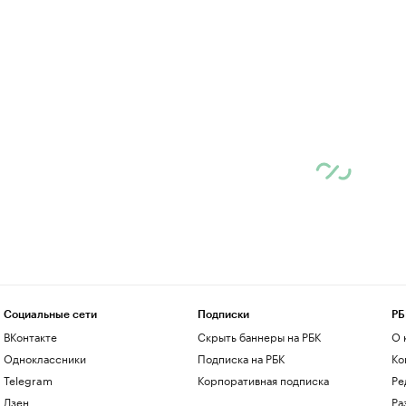
Социальные сети
Подписки
РБ
ВКонтакте
Скрыть баннеры на РБК
О 
Одноклассники
Подписка на РБК
Ко
Telegram
Корпоративная подписка
Ре
Дзен
Ра