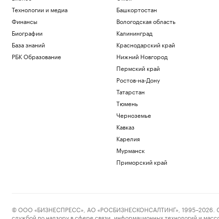
Технологии и медиа
Башкортостан
Финансы
Вологодская область
Биографии
Калининград
База знаний
Краснодарский край
РБК Образование
Нижний Новгород
Пермский край
Ростов-на-Дону
Татарстан
Тюмень
Черноземье
Кавказ
Карелия
Мурманск
Приморский край
© ООО «БИЗНЕСПРЕСС», АО «РОСБИЗНЕСКОНСАЛТИНГ», 1995–2026. Сообщ
службой по надзору в сфере связи, информационных технологий и масс