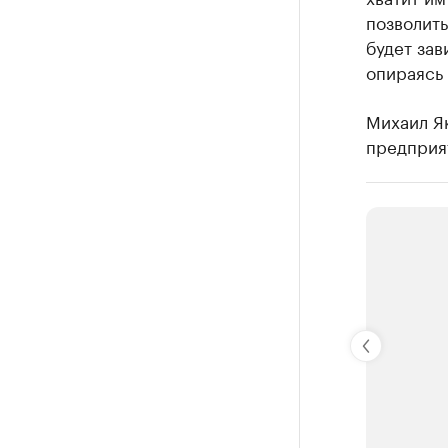
позволить
будет зав
опираясь 
Михаил Як
предприя