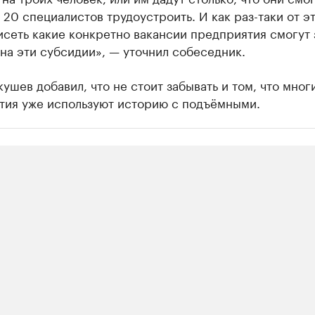
 20 специалистов трудоустроить. И как раз-таки от э
исеть какие конкретно вакансии предприятия смогут 
на эти субсидии», — уточнил собеседник.
ушев добавил, что не стоит забывать и том, что мног
тия уже используют историю с подъёмными.