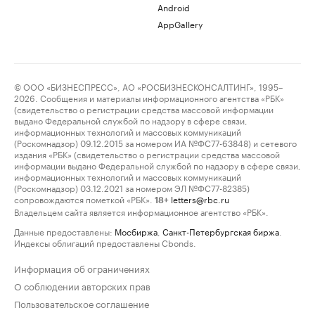
Android
AppGallery
© ООО «БИЗНЕСПРЕСС», АО «РОСБИЗНЕСКОНСАЛТИНГ», 1995–
2026. Сообщения и материалы информационного агентства «РБК»
(свидетельство о регистрации средства массовой информации
выдано Федеральной службой по надзору в сфере связи,
информационных технологий и массовых коммуникаций
(Роскомнадзор) 09.12.2015 за номером ИА №ФС77-63848) и сетевого
издания «РБК» (свидетельство о регистрации средства массовой
информации выдано Федеральной службой по надзору в сфере связи,
информационных технологий и массовых коммуникаций
(Роскомнадзор) 03.12.2021 за номером ЭЛ №ФС77-82385)
сопровождаются пометкой «РБК».
letters@rbc.ru
18+
Владельцем сайта является информационное агентство «РБК».
Данные предоставлены:
Мосбиржа
,
Санкт-Петербургская биржа
.
Индексы облигаций предоставлены Cbonds.
Информация об ограничениях
О соблюдении авторских прав
Пользовательское соглашение