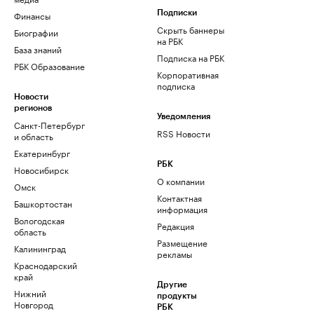
Финансы
Подписки
Скрыть баннеры
Биографии
на РБК
База знаний
Подписка на РБК
РБК Образование
Корпоративная
подписка
Новости
регионов
Уведомления
Санкт-Петербург
RSS Новости
и область
Екатеринбург
РБК
Новосибирск
О компании
Омск
Контактная
Башкортостан
информация
Вологодская
Редакция
область
Размещение
Калининград
рекламы
Краснодарский
край
Другие
Нижний
продукты
Новгород
РБК