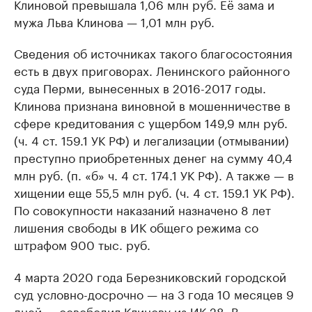
Клиновой превышала 1,06 млн руб. Её зама и
мужа Льва Клинова — 1,01 млн руб.
Сведения об источниках такого благосостояния
есть в двух приговорах. Ленинского районного
суда Перми, вынесенных в 2016-2017 годы.
Клинова признана виновной в мошенничестве в
сфере кредитования с ущербом 149,9 млн руб.
(ч. 4 ст. 159.1 УК РФ) и легализации (отмывании)
преступно приобретенных денег на сумму 40,4
млн руб. (п. «б» ч. 4 ст. 174.1 УК РФ). А также — в
хищении еще 55,5 млн руб. (ч. 4 ст. 159.1 УК РФ).
По совокупности наказаний назначено 8 лет
лишения свободы в ИК общего режима со
штрафом 900 тыс. руб.
4 марта 2020 года Березниковский городской
суд условно-досрочно — на 3 года 10 месяцев 9
дней — освободил Клинову из ИК-28. В