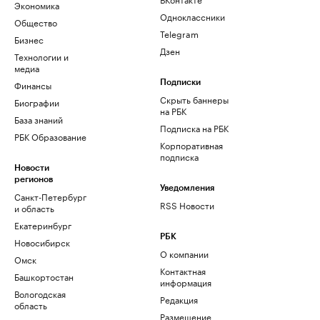
Экономика
Одноклассники
Общество
Telegram
Бизнес
Дзен
Технологии и
медиа
Финансы
Подписки
Скрыть баннеры
Биографии
на РБК
База знаний
Подписка на РБК
РБК Образование
Корпоративная
подписка
Новости
регионов
Уведомления
Санкт-Петербург
RSS Новости
и область
Екатеринбург
РБК
Новосибирск
О компании
Омск
Контактная
Башкортостан
информация
Вологодская
Редакция
область
Размещение