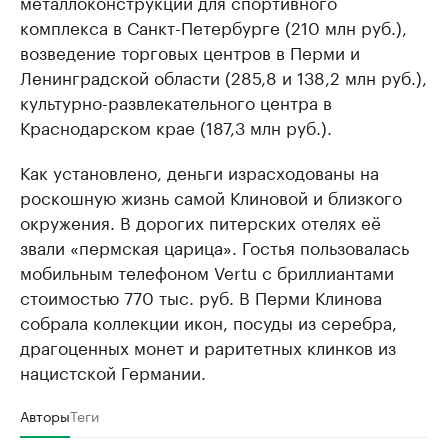
металлоконструкций для спортивного
комплекса в Санкт-Петербурге (210 млн руб.),
возведение торговых центров в Перми и
Ленинградской области (285,8 и 138,2 млн руб.),
культурно-развлекательного центра в
Краснодарском крае (187,3 млн руб.).
Как установлено, деньги израсходованы на
роскошную жизнь самой Клиновой и близкого
окружения. В дорогих питерских отелях её
звали «пермская царица». Гостья пользовалась
мобильным телефоном Vertu с бриллиантами
стоимостью 770 тыс. руб. В Перми Клинова
собрала коллекции икон, посуды из серебра,
драгоценных монет и раритетных клинков из
нацистской Германии.
Авторы
Теги