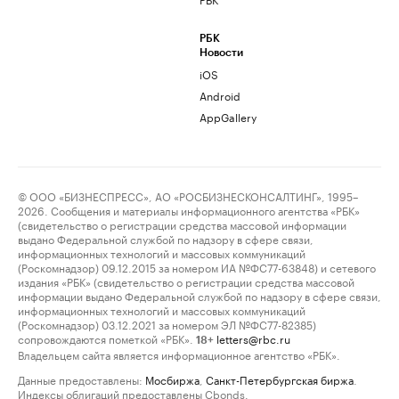
РБК
Новости
iOS
Android
AppGallery
© ООО «БИЗНЕСПРЕСС», АО «РОСБИЗНЕСКОНСАЛТИНГ», 1995–
2026. Сообщения и материалы информационного агентства «РБК»
(свидетельство о регистрации средства массовой информации
выдано Федеральной службой по надзору в сфере связи,
информационных технологий и массовых коммуникаций
(Роскомнадзор) 09.12.2015 за номером ИА №ФС77-63848) и сетевого
издания «РБК» (свидетельство о регистрации средства массовой
информации выдано Федеральной службой по надзору в сфере связи,
информационных технологий и массовых коммуникаций
(Роскомнадзор) 03.12.2021 за номером ЭЛ №ФС77-82385)
сопровождаются пометкой «РБК».
letters@rbc.ru
18+
Владельцем сайта является информационное агентство «РБК».
Данные предоставлены:
Мосбиржа
,
Санкт-Петербургская биржа
.
Индексы облигаций предоставлены Cbonds.