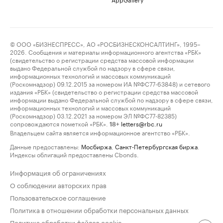
© ООО «БИЗНЕСПРЕСС», АО «РОСБИЗНЕСКОНСАЛТИНГ», 1995–
2026. Сообщения и материалы информационного агентства «РБК»
(свидетельство о регистрации средства массовой информации
выдано Федеральной службой по надзору в сфере связи,
информационных технологий и массовых коммуникаций
(Роскомнадзор) 09.12.2015 за номером ИА №ФС77-63848) и сетевого
издания «РБК» (свидетельство о регистрации средства массовой
информации выдано Федеральной службой по надзору в сфере связи,
информационных технологий и массовых коммуникаций
(Роскомнадзор) 03.12.2021 за номером ЭЛ №ФС77-82385)
сопровождаются пометкой «РБК».
letters@rbc.ru
18+
Владельцем сайта является информационное агентство «РБК».
Данные предоставлены:
Мосбиржа
,
Санкт-Петербургская биржа
.
Индексы облигаций предоставлены Cbonds.
Информация об ограничениях
О соблюдении авторских прав
Пользовательское соглашение
Политика в отношении обработки персональных данных
Политика обработки файлов cookie