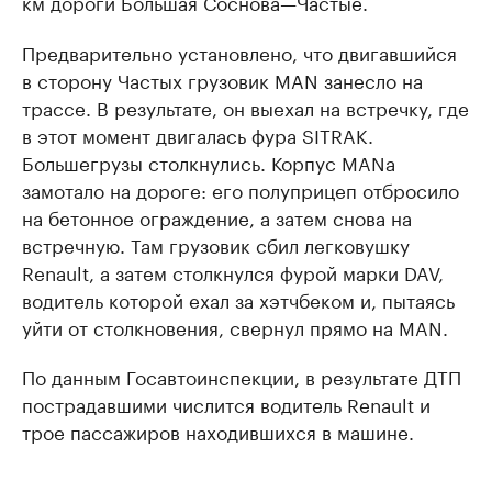
км дороги Большая Соснова—Частые.
Предварительно установлено, что двигавшийся
в сторону Частых грузовик MAN занесло на
трассе. В результате, он выехал на встречку, где
в этот момент двигалась фура SITRAK.
Большегрузы столкнулись. Корпус MANа
замотало на дороге: его полуприцеп отбросило
на бетонное ограждение, а затем снова на
встречную. Там грузовик сбил легковушку
Renault, а затем столкнулся фурой марки DAV,
водитель которой ехал за хэтчбеком и, пытаясь
уйти от столкновения, свернул прямо на MAN.
По данным Госавтоинспекции, в результате ДТП
пострадавшими числится водитель Renault и
трое пассажиров находившихся в машине.