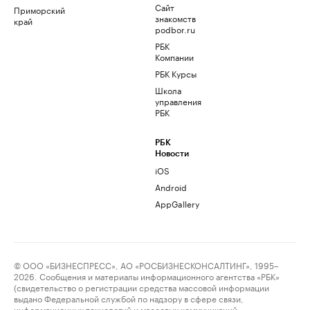
Сайт
Приморский
знакомств
край
podbor.ru
РБК
Компании
РБК Курсы
Школа
управления
РБК
РБК
Новости
iOS
Android
AppGallery
© ООО «БИЗНЕСПРЕСС», АО «РОСБИЗНЕСКОНСАЛТИНГ», 1995–
2026. Сообщения и материалы информационного агентства «РБК»
(свидетельство о регистрации средства массовой информации
выдано Федеральной службой по надзору в сфере связи,
информационных технологий и массовых коммуникаций