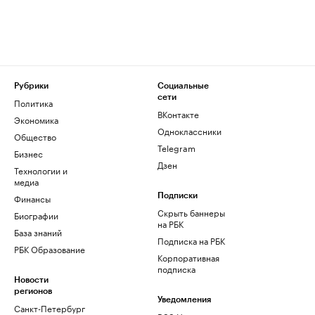
Рубрики
Социальные
сети
Политика
ВКонтакте
Экономика
Одноклассники
Общество
Telegram
Бизнес
Дзен
Технологии и
медиа
Финансы
Подписки
Скрыть баннеры
Биографии
на РБК
База знаний
Подписка на РБК
РБК Образование
Корпоративная
подписка
Новости
регионов
Уведомления
Санкт-Петербург