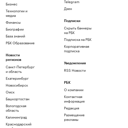
Telegram
Бизнес
Дзен
Технологии и
медиа
Финансы
Подписки
Скрыть баннеры
Биографии
на РБК
База знаний
Подписка на РБК
РБК Образование
Корпоративная
подписка
Новости
регионов
Уведомления
Санкт-Петербург
RSS Новости
и область
Екатеринбург
РБК
Новосибирск
О компании
Омск
Контактная
Башкортостан
информация
Вологодская
Редакция
область
Размещение
Калининград
рекламы
Краснодарский