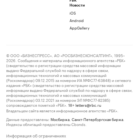
РБК
Новости
iOS
Android
AppGallery
© ООО «БИЗНЕСПРЕСС», АО «РОСБИЗНЕСКОНСАЛТИНГ», 1995–
2026. Сообщения и материалы информационного агентства «РБК»
(свидетельство о регистрации средства массовой информации
выдано Федеральной службой по надзору в сфере связи,
информационных технологий и массовых коммуникаций
(Роскомнадзор) 09.12.2015 за номером ИА №ФС77-63848) и сетевого
издания «РБК» (свидетельство о регистрации средства массовой
информации выдано Федеральной службой по надзору в сфере связи,
информационных технологий и массовых коммуникаций
(Роскомнадзор) 03.12.2021 за номером ЭЛ №ФС77-82385)
сопровождаются пометкой «РБК».
letters@rbc.ru
18+
Владельцем сайта является информационное агентство «РБК».
Данные предоставлены:
Мосбиржа
,
Санкт-Петербургская биржа
.
Индексы облигаций предоставлены Cbonds.
Информация об ограничениях