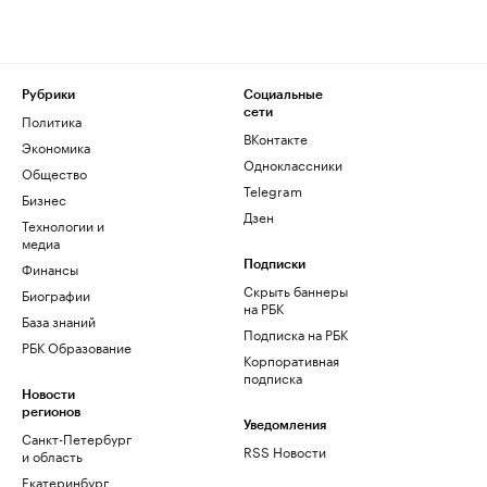
Рубрики
Социальные
сети
Политика
ВКонтакте
Экономика
Одноклассники
Общество
Telegram
Бизнес
Дзен
Технологии и
медиа
Финансы
Подписки
Скрыть баннеры
Биографии
на РБК
База знаний
Подписка на РБК
РБК Образование
Корпоративная
подписка
Новости
регионов
Уведомления
Санкт-Петербург
RSS Новости
и область
Екатеринбург