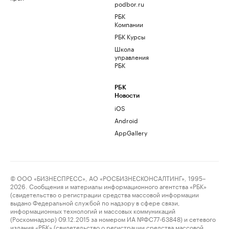
podbor.ru
РБК
Компании
РБК Курсы
Школа
управления
РБК
РБК
Новости
iOS
Android
AppGallery
© ООО «БИЗНЕСПРЕСС», АО «РОСБИЗНЕСКОНСАЛТИНГ», 1995–
2026. Сообщения и материалы информационного агентства «РБК»
(свидетельство о регистрации средства массовой информации
выдано Федеральной службой по надзору в сфере связи,
информационных технологий и массовых коммуникаций
(Роскомнадзор) 09.12.2015 за номером ИА №ФС77-63848) и сетевого
издания «РБК» (свидетельство о регистрации средства массовой