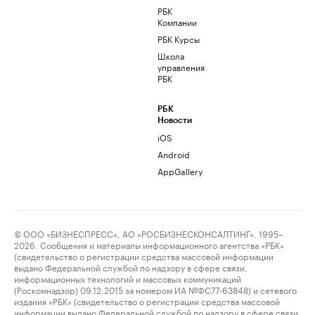
РБК
Компании
РБК Курсы
Школа
управления
РБК
РБК
Новости
iOS
Android
AppGallery
© ООО «БИЗНЕСПРЕСС», АО «РОСБИЗНЕСКОНСАЛТИНГ», 1995–
2026. Сообщения и материалы информационного агентства «РБК»
(свидетельство о регистрации средства массовой информации
выдано Федеральной службой по надзору в сфере связи,
информационных технологий и массовых коммуникаций
(Роскомнадзор) 09.12.2015 за номером ИА №ФС77-63848) и сетевого
издания «РБК» (свидетельство о регистрации средства массовой
информации выдано Федеральной службой по надзору в сфере связи,