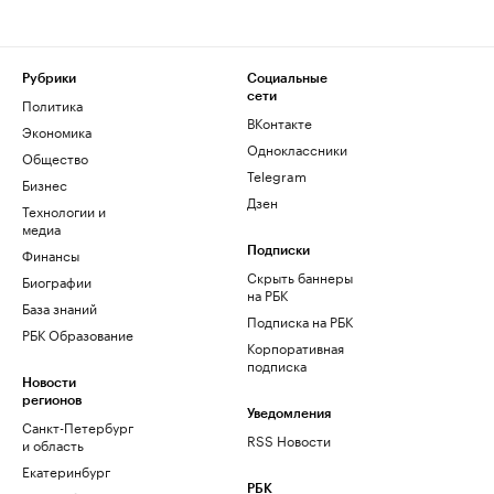
Рубрики
Социальные
сети
Политика
ВКонтакте
Экономика
Одноклассники
Общество
Telegram
Бизнес
Дзен
Технологии и
медиа
Финансы
Подписки
Скрыть баннеры
Биографии
на РБК
База знаний
Подписка на РБК
РБК Образование
Корпоративная
подписка
Новости
регионов
Уведомления
Санкт-Петербург
RSS Новости
и область
Екатеринбург
РБК