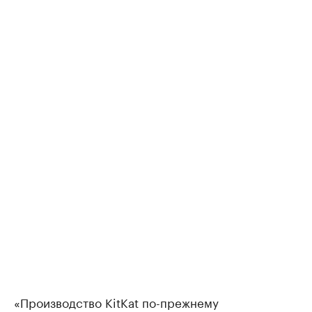
«Производство KitKat по-прежнему