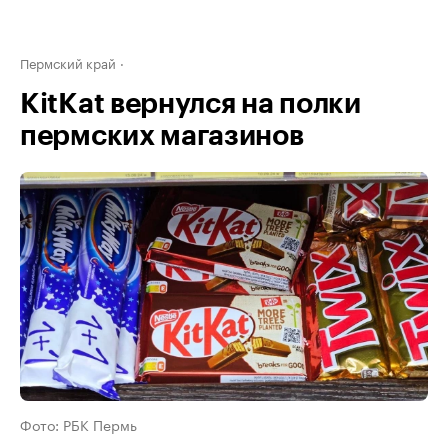
Пермский край
KitKat вернулся на полки
пермских магазинов
Фото: РБК Пермь