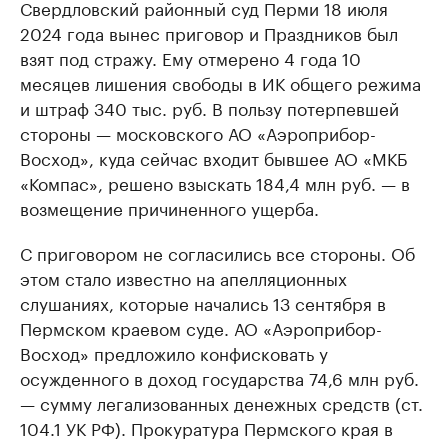
Свердловский районный суд Перми 18 июля
2024 года вынес приговор и Праздников был
взят под стражу. Ему отмерено 4 года 10
месяцев лишения свободы в ИК общего режима
и штраф 340 тыс. руб. В пользу потерпевшей
стороны — московского АО «Аэроприбор-
Восход», куда сейчас входит бывшее АО «МКБ
«Компас», решено взыскать 184,4 млн руб. — в
возмещение причиненного ущерба.
С приговором не согласились все стороны. Об
этом стало известно на апелляционных
слушаниях, которые начались 13 сентября в
Пермском краевом суде. АО «Аэроприбор-
Восход» предложило конфисковать у
осужденного в доход государства 74,6 млн руб.
— сумму легализованных денежных средств (ст.
104.1 УК РФ). Прокуратура Пермского края в