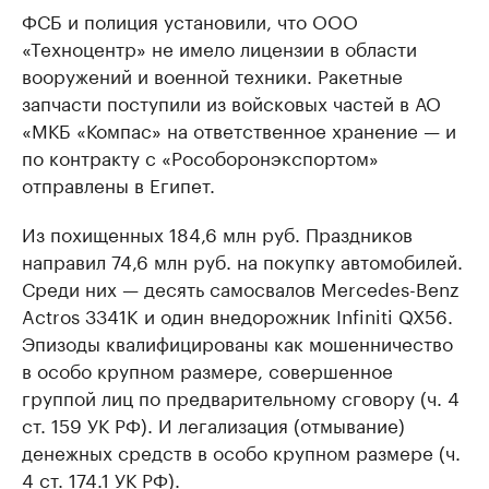
ФСБ и полиция установили, что ООО
«Техноцентр» не имело лицензии в области
вооружений и военной техники. Ракетные
запчасти поступили из войсковых частей в АО
«МКБ «Компас» на ответственное хранение — и
по контракту с «Рособоронэкспортом»
отправлены в Египет.
Из похищенных 184,6 млн руб. Праздников
направил 74,6 млн руб. на покупку автомобилей.
Среди них — десять самосвалов Mercedes-Benz
Actros 3341K и один внедорожник Infiniti QX56.
Эпизоды квалифицированы как мошенничество
в особо крупном размере, совершенное
группой лиц по предварительному сговору (ч. 4
ст. 159 УК РФ). И легализация (отмывание)
денежных средств в особо крупном размере (ч.
4 ст. 174.1 УК РФ).