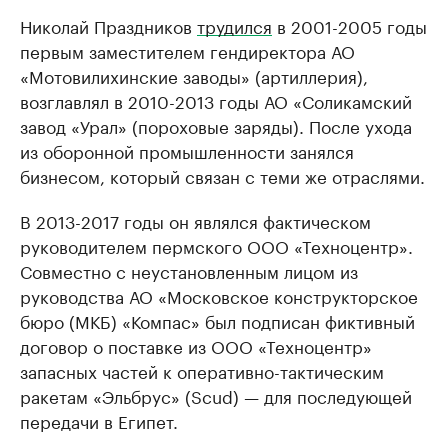
Николай Праздников
трудился
в 2001-2005 годы
первым заместителем гендиректора АО
«Мотовилихинские заводы» (артиллерия),
возглавлял в 2010-2013 годы АО «Соликамский
завод «Урал» (пороховые заряды). После ухода
из оборонной промышленности занялся
бизнесом, который связан с теми же отраслями.
В 2013-2017 годы он являлся фактическом
руководителем пермского ООО «Техноцентр».
Совместно с неустановленным лицом из
руководства АО «Московское конструкторское
бюро (МКБ) «Компас» был подписан фиктивный
договор о поставке из ООО «Техноцентр»
запасных частей к оперативно-тактическим
ракетам «Эльбрус» (Scud) — для последующей
передачи в Египет.