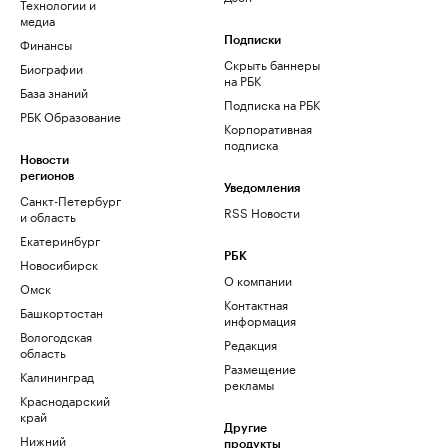
Технологии и
медиа
Финансы
Подписки
Скрыть баннеры
Биографии
на РБК
База знаний
Подписка на РБК
РБК Образование
Корпоративная
подписка
Новости
регионов
Уведомления
Санкт-Петербург
RSS Новости
и область
Екатеринбург
РБК
Новосибирск
О компании
Омск
Контактная
Башкортостан
информация
Вологодская
Редакция
область
Размещение
Калининград
рекламы
Краснодарский
край
Другие
Нижний
продукты