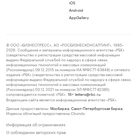
iOS
Android
AppGallery
© ООО «БИЗНЕСПРЕСС», АО «РОСБИЗНЕСКОНСАЛТИНГ», 1995–
2026. Сообщения и материалы информационного агентства «РБК»
(свидетельство о регистрации средства массовой информации
выдано Федеральной службой по надзору в сфере связи,
информационных технологий и массовых коммуникаций
(Роскомнадзор) 09.12.2015 за номером ИА №ФС77-63848) и сетевого
издания «РБК» (свидетельство о регистрации средства массовой
информации выдано Федеральной службой по надзору в сфере связи,
информационных технологий и массовых коммуникаций
(Роскомнадзор) 03.12.2021 за номером ЭЛ №ФС77-82385)
сопровождаются пометкой «РБК».
letters@rbc.ru
18+
Владельцем сайта является информационное агентство «РБК».
Данные предоставлены:
Мосбиржа
,
Санкт-Петербургская биржа
.
Индексы облигаций предоставлены Cbonds.
Информация об ограничениях
О соблюдении авторских прав