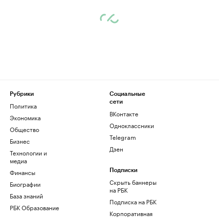
Рубрики
Социальные
сети
Политика
ВКонтакте
Экономика
Одноклассники
Общество
Telegram
Бизнес
Дзен
Технологии и
медиа
Финансы
Подписки
Скрыть баннеры
Биографии
на РБК
База знаний
Подписка на РБК
РБК Образование
Корпоративная