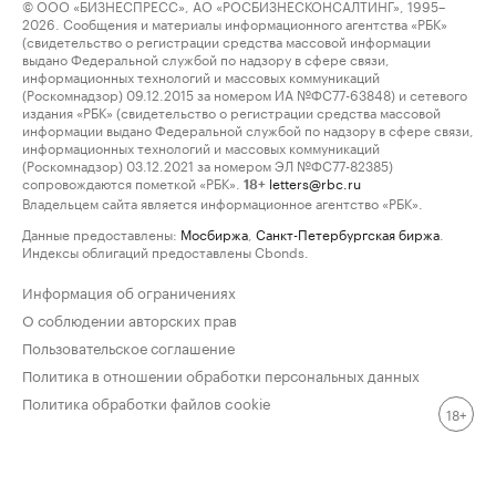
© ООО «БИЗНЕСПРЕСС», АО «РОСБИЗНЕСКОНСАЛТИНГ», 1995–
2026. Сообщения и материалы информационного агентства «РБК»
(свидетельство о регистрации средства массовой информации
выдано Федеральной службой по надзору в сфере связи,
информационных технологий и массовых коммуникаций
(Роскомнадзор) 09.12.2015 за номером ИА №ФС77-63848) и сетевого
издания «РБК» (свидетельство о регистрации средства массовой
информации выдано Федеральной службой по надзору в сфере связи,
информационных технологий и массовых коммуникаций
(Роскомнадзор) 03.12.2021 за номером ЭЛ №ФС77-82385)
сопровождаются пометкой «РБК».
letters@rbc.ru
18+
Владельцем сайта является информационное агентство «РБК».
Данные предоставлены:
Мосбиржа
,
Санкт-Петербургская биржа
.
Индексы облигаций предоставлены Cbonds.
Информация об ограничениях
О соблюдении авторских прав
Пользовательское соглашение
Политика в отношении обработки персональных данных
Политика обработки файлов cookie
18+