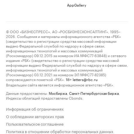
AppGallery
© ООО «БИЗНЕСПРЕСС», АО «РОСБИЗНЕСКОНСАЛТИНГ», 1995–
2026. Сообщения и материалы информационного агентства «РБК»
(свидетельство о регистрации средства массовой информации
выдано Федеральной службой по надзору в сфере связи,
информационных технологий и массовых коммуникаций
(Роскомнадзор) 09.12.2015 за номером ИА №ФС77-63848) и сетевого
издания «РБК» (свидетельство о регистрации средства массовой
информации выдано Федеральной службой по надзору в сфере связи,
информационных технологий и массовых коммуникаций
(Роскомнадзор) 03.12.2021 за номером ЭЛ №ФС77-82385)
сопровождаются пометкой «РБК».
letters@rbc.ru
18+
Владельцем сайта является информационное агентство «РБК».
Данные предоставлены:
Мосбиржа
,
Санкт-Петербургская биржа
.
Индексы облигаций предоставлены Cbonds.
Информация об ограничениях
О соблюдении авторских прав
Пользовательское соглашение
Политика в отношении обработки персональных данных