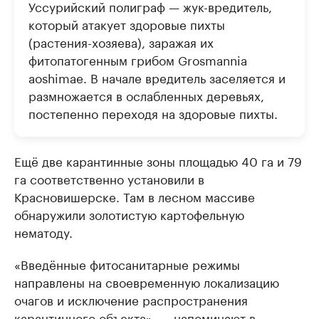
Уссурийский полиграф — жук-вредитель,
который атакует здоровые пихты
(растения-хозяева), заражая их
фитопатогенным грибом Grosmanniа
aoshimaе. В начале вредитель заселяется и
размножается в ослабленных деревьях,
постепенно переходя на здоровые пихты.
Ещё две карантинные зоны площадью 40 га и 79
га соответственно установили в
Красновишерске. Там в лесном массиве
обнаружили золотистую картофельную
нематоду.
«Введённые фитосанитарные режимы
направлены на своевременную локализацию
очагов и исключение распространения
карантинного объекта», — напоминают в