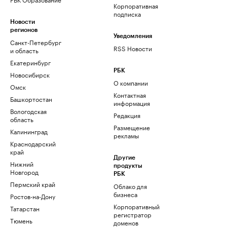
Корпоративная
подписка
Новости
регионов
Уведомления
Санкт-Петербург
RSS Новости
и область
Екатеринбург
РБК
Новосибирск
О компании
Омск
Контактная
Башкортостан
информация
Вологодская
Редакция
область
Размещение
Калининград
рекламы
Краснодарский
край
Другие
Нижний
продукты
Новгород
РБК
Пермский край
Облако для
бизнеса
Ростов-на-Дону
Корпоративный
Татарстан
регистратор
Тюмень
доменов