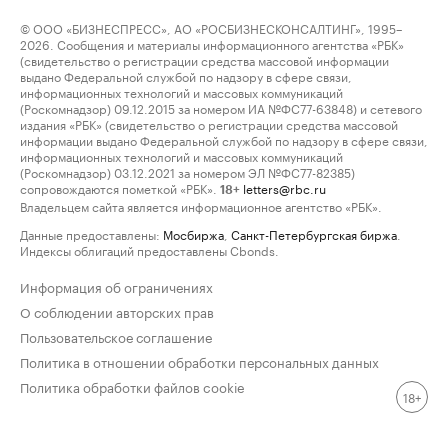
© ООО «БИЗНЕСПРЕСС», АО «РОСБИЗНЕСКОНСАЛТИНГ», 1995–
2026. Сообщения и материалы информационного агентства «РБК»
(свидетельство о регистрации средства массовой информации
выдано Федеральной службой по надзору в сфере связи,
информационных технологий и массовых коммуникаций
(Роскомнадзор) 09.12.2015 за номером ИА №ФС77-63848) и сетевого
издания «РБК» (свидетельство о регистрации средства массовой
информации выдано Федеральной службой по надзору в сфере связи,
информационных технологий и массовых коммуникаций
(Роскомнадзор) 03.12.2021 за номером ЭЛ №ФС77-82385)
сопровождаются пометкой «РБК».
letters@rbc.ru
18+
Владельцем сайта является информационное агентство «РБК».
Данные предоставлены:
Мосбиржа
,
Санкт-Петербургская биржа
.
Индексы облигаций предоставлены Cbonds.
Информация об ограничениях
О соблюдении авторских прав
Пользовательское соглашение
Политика в отношении обработки персональных данных
Политика обработки файлов cookie
18+